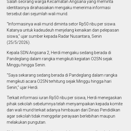
Salah seorang warga Kecamatan Angsana yang meminta
identitasnya dirahasiakan mengaku menerima informasi
tersebut dari sejumlah wali murid.
“Informasinya wali murid diminta setor Rp50 ribu per siswa.
Katanya untuk kadeudeuh menjelang kenaikan dan pelepasan
siswa,” ujar sumber kepada Radar Nusantara, Senin
(25/5/2026).
Kepala SDN Angsana 2, Herdi mengaku sedang berada di
Pandeglang dalam rangka mengikuti kegiatan O2SN sejak
Minggu hingga Senin.
“Saya sekarang sedang berada di Pandeglang dalam rangka
mengikuti acara O2SN terhitung sejak Minggu hingga hari
Senin,” ujar Herdi.
Terkait informasi iuran Rp50 ribu per siswa, Herdi menegaskan
pihak sekolah sebelumnya telah menyampaikan kepada komite
dan wali murid terkait adanya himbauan dari Dinas Pendidikan
agar sekolah tidak menggelar perayaan berlebihan maupun
melakukan pungutan.