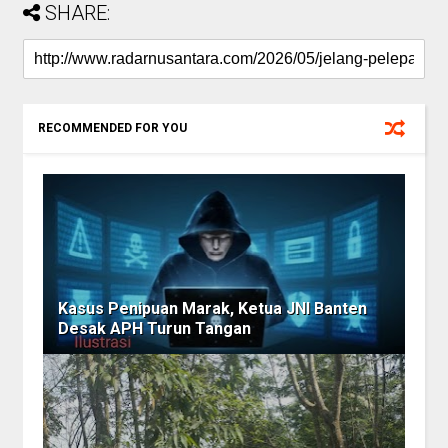
SHARE:
RECOMMENDED FOR YOU
Kasus Penipuan Marak, Ketua JNI Banten
Desak APH Turun Tangan