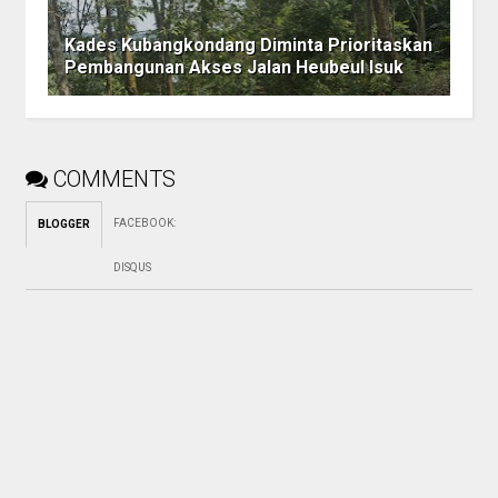
Kades Kubangkondang Diminta Prioritaskan
Pembangunan Akses Jalan Heubeul Isuk
COMMENTS
FACEBOOK
:
BLOGGER
DISQUS