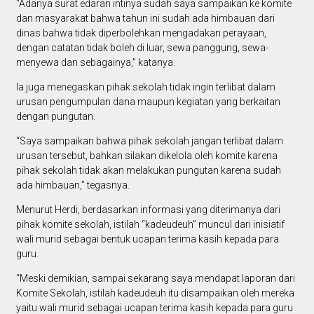
“Adanya surat edaran intinya sudah saya sampaikan ke komite
dan masyarakat bahwa tahun ini sudah ada himbauan dari
dinas bahwa tidak diperbolehkan mengadakan perayaan,
dengan catatan tidak boleh di luar, sewa panggung, sewa-
menyewa dan sebagainya,” katanya.
Ia juga menegaskan pihak sekolah tidak ingin terlibat dalam
urusan pengumpulan dana maupun kegiatan yang berkaitan
dengan pungutan.
“Saya sampaikan bahwa pihak sekolah jangan terlibat dalam
urusan tersebut, bahkan silakan dikelola oleh komite karena
pihak sekolah tidak akan melakukan pungutan karena sudah
ada himbauan,” tegasnya.
Menurut Herdi, berdasarkan informasi yang diterimanya dari
pihak komite sekolah, istilah “kadeudeuh” muncul dari inisiatif
wali murid sebagai bentuk ucapan terima kasih kepada para
guru.
“Meski demikian, sampai sekarang saya mendapat laporan dari
Komite Sekolah, istilah kadeudeuh itu disampaikan oleh mereka
yaitu wali murid sebagai ucapan terima kasih kepada para guru