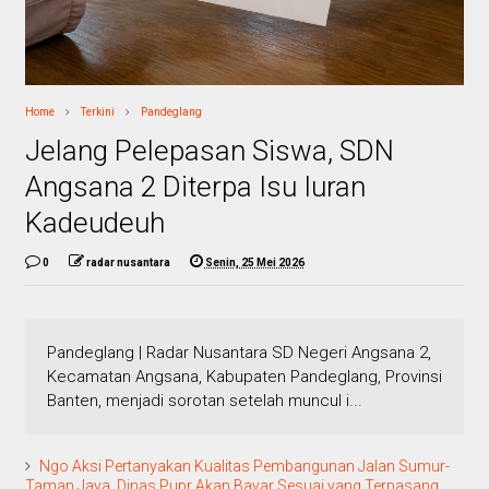
Home
Terkini
Pandeglang
Jelang Pelepasan Siswa, SDN
Angsana 2 Diterpa Isu Iuran
Kadeudeuh
0
radar nusantara
Senin, 25 Mei 2026
Pandeglang | Radar Nusantara SD Negeri Angsana 2,
Kecamatan Angsana, Kabupaten Pandeglang, Provinsi
Banten, menjadi sorotan setelah muncul i...
Ngo Aksi Pertanyakan Kualitas Pembangunan Jalan Sumur-
Taman Jaya, Dinas Pupr Akan Bayar Sesuai yang Terpasang