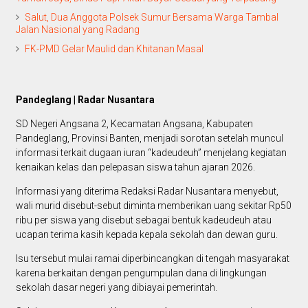
Salut, Dua Anggota Polsek Sumur Bersama Warga Tambal
Jalan Nasional yang Radang
FK-PMD Gelar Maulid dan Khitanan Masal
Pandeglang | Radar Nusantara
SD Negeri Angsana 2, Kecamatan Angsana, Kabupaten
Pandeglang, Provinsi Banten, menjadi sorotan setelah muncul
informasi terkait dugaan iuran “kadeudeuh” menjelang kegiatan
kenaikan kelas dan pelepasan siswa tahun ajaran 2026.
Informasi yang diterima Redaksi Radar Nusantara menyebut,
wali murid disebut-sebut diminta memberikan uang sekitar Rp50
ribu per siswa yang disebut sebagai bentuk kadeudeuh atau
ucapan terima kasih kepada kepala sekolah dan dewan guru.
Isu tersebut mulai ramai diperbincangkan di tengah masyarakat
karena berkaitan dengan pengumpulan dana di lingkungan
sekolah dasar negeri yang dibiayai pemerintah.