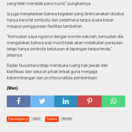
yang telah mendidik para murid,” pungkasnya.
Ia juga menjelaskan bahwa kegiatan yang direncanakan disebut
hanya bersifat simbolis dan sederhana tanpa acara besar
maupun penggunaan fasilitas tambahan.
“Kemudian saya ngobrol dengan komite sekolah, kemudian dia
mengatakan bahwa wali murid tidak akan melakukan perayaan
tetapi hanya simbolis kelulusan di lapangan tanpa tenda,”
jelasnya.
Radar Nusantara tetap membuka ruang hak jawab dan
klarifikasi dari seluruh pihak terkait guna menjaga
keberimbangan dan profesionalitas pemberitaan.
(Wan)
Pandeglang
Terkini
3521
59790