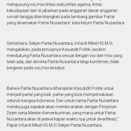
mengusung visi,misi lintas suku,lintas agama, lintas
kebudayaan dan di jabarkan pada anggaran dasar anggaran
rumah tangga,dilambangkan pada lambang gambar Partai
yang dinamakan Partai Nusantara”.kata ketum Partai Nusantara
Sementara, Sekjen Partai Nusantara, Ir.Kardi Mikel.HS.M.Si
mengatakan, pada prinsipnya Kasubdit Politik Jasdirin
mendukung Partai Nusantara sesuai dengan visi dan misi yang
telah ada, dan diminta Partai Nusantara tetap komitmen, tidak
bergeser pada visi,misi tersebut.
Bahwa Partai Nusantara diharapkan Kasubdit Politik untuk
menjadi partai yang baik, partai yang bisa mempersatukan
seluruh bangsa Indonesia. Dan untuk nama Partai Nusantara
mereka juga sepakat akan membicarakan dengan Pimpinan
Dirjen serta Menteri Kemenkumhan, yang mana untuk Partai
Nusantara akan di jadwal kapan waktu nya untuk diverifikasi,”
Papar Ir.Kardi Mikel.HS.M.Si Sekjen Partai Nusantara.