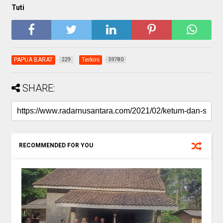
Tuti
PAPUA BARAT
Terkini
229
59780
SHARE:
RECOMMENDED FOR YOU