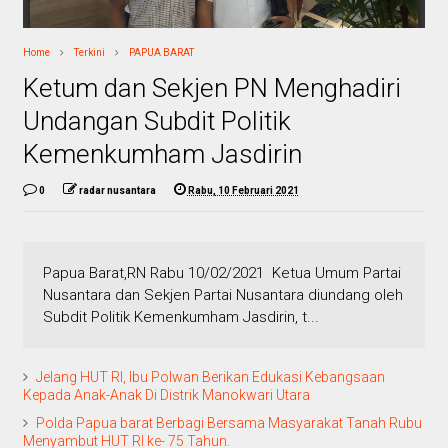
Home
Terkini
PAPUA BARAT
Ketum dan Sekjen PN Menghadiri
Undangan Subdit Politik
Kemenkumham Jasdirin
0
radar nusantara
Rabu, 10 Februari 2021
Papua Barat,RN Rabu 10/02/2021 Ketua Umum Partai
Nusantara dan Sekjen Partai Nusantara diundang oleh
Subdit Politik Kemenkumham Jasdirin, t...
Jelang HUT RI, Ibu Polwan Berikan Edukasi Kebangsaan
Kepada Anak-Anak Di Distrik Manokwari Utara
Polda Papua barat Berbagi Bersama Masyarakat Tanah Rubu
Menyambut HUT RI ke- 75 Tahun.