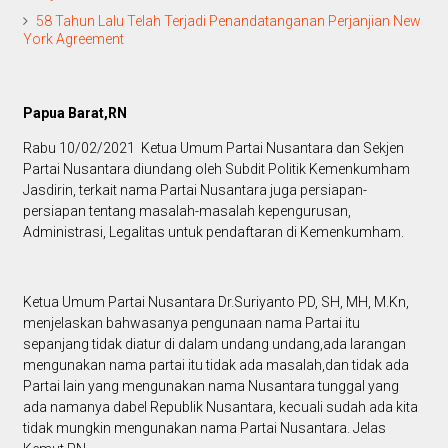
58 Tahun Lalu Telah Terjadi Penandatanganan Perjanjian New
York Agreement
Papua Barat,RN
Rabu 10/02/2021 Ketua Umum Partai Nusantara dan Sekjen
Partai Nusantara diundang oleh Subdit Politik Kemenkumham
Jasdirin, terkait nama Partai Nusantara juga persiapan-
persiapan tentang masalah-masalah kepengurusan,
Administrasi, Legalitas untuk pendaftaran di Kemenkumham.
Ketua Umum Partai Nusantara Dr.Suriyanto PD, SH, MH, M.Kn,
menjelaskan bahwasanya pengunaan nama Partai itu
sepanjang tidak diatur di dalam undang undang,ada larangan
mengunakan nama partai itu tidak ada masalah,dan tidak ada
Partai lain yang mengunakan nama Nusantara tunggal yang
ada namanya dabel Republik Nusantara, kecuali sudah ada kita
tidak mungkin mengunakan nama Partai Nusantara. Jelas