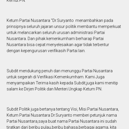
Kemut PN.
Ketum Partai Nusantara "Dr.Suryanto menambahkan pada
prinsipnya seluruh jajaran unsur politik membantu memperkuat
untuk melancarkan seluruh urusan administrasi Partai
Nusantara. Dan pihak kemenkumham berharap Partai
Nusantara bisa cepat menyelesaikan agar tidak terbentur
dengan kepengurusan verifikasih Partai lain.
Subdit mendukung penuh dan menunggu Partai Nusantara
untuk segerah di Verifikasi Kemenkumham. Kami Juga
menyampaikan Terima kasih kepada Subdit,juga kami menitip
salam ke Dirjen Politik dan Menteri.Ungkap Ketum PN.
Subdit Politik juga bertanya tentang Visi, Misi Partai Nusantara,
Ketum Partai Nusantara Dr.Suryanto memberi petunjuk nama
Partai Nusantara,saya buat nama Partai Nusantara ini sudah
tiratkan dari beribu pulau,beribu bahasa,berbagai agama, kita