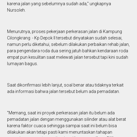
karena jalan yang sebelumnya sudah ada," ungkapnya
Nursoleh.
Menurutnya, proses pekerjaan perkerasan jalan di Kampung
Cilongkrang - Kp Depok II tersebut dinyatakan sudah selesai,
namun perlu diketahui, sebelum dilakukan perbaikan rehab jalan,
para pengendara roda dua sering jatuh bahkan kendaraan roda
empat pun kesulitan saat melewati jalan tersebut tapi kini sudah
lumayan bagus.
Saat dikonfirmasi lebih lanjut, soal benar atau tidaknya terkait
ada informasi bahwa jalan tersebut belum ada pemadatan.
"Memang, saat ini proyek perkerasan jalan itu belum ada
pemadatan jalan dengan menggunakan silinder atau alat berat
karena faktor cuaca sehingga sampai saat ini belum bisa
dilakukan akan tetapi pasti kami menuntaskan tahapan