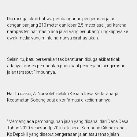
Dia mengatakan bahwa pembangunan pengerasan jalan
dengan panjang 210 meter dan lebar 2,5 meter asal jadi karena
nampak terlihat masih ada jalan yang berlubang" ungkapnya ke
awak media yang minta namanya dirahasiakan.
Selain itu, batu berserakan tak beraturan diduga akibat tidak
adanya proses pemadatan pada saat pengerjaan pengerasan
jalan tersebut," imbuhnya.
Hal itu diakui, A. Nursoleh selaku Kepala Desa Kertaraharja
Kecamatan Sobang saat dikonfirmasi dikediamannya.
"Memang ada pembangunan jalan yang didanai dari Dana Desa
Tahun 2020 sebesar Rp 70 juta lebih di Kampung Cilongkrang -
Kp Depok II yang disebut pengerasan jalan atau rehab jalan