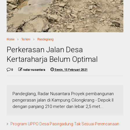
Home
Terkini
Pandeglang
Perkerasan Jalan Desa
Kertaraharja Belum Optimal
0
radar nusantara
Senin, 15 Februari 2021
Pandeglang, Radar Nusantara Proyek pembangunan
pengerasan jalan di Kampung Cilongkrang - Depok II
dengan panjang 210 meter dan lebar 2,5 met...
Program UPPO Desa Pasirgadung Tak Sesuai Perencanaan