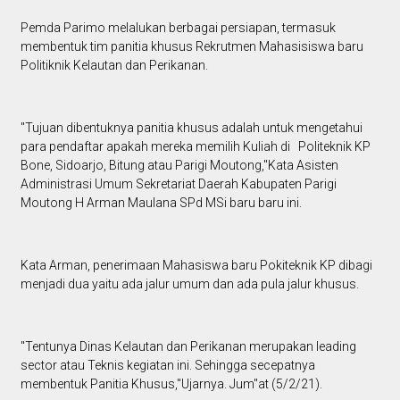
Pemda Parimo melalukan berbagai persiapan, termasuk
membentuk tim panitia khusus Rekrutmen Mahasisiswa baru
Politiknik Kelautan dan Perikanan.
"Tujuan dibentuknya panitia khusus adalah untuk mengetahui
para pendaftar apakah mereka memilih Kuliah di Politeknik KP
Bone, Sidoarjo, Bitung atau Parigi Moutong,"Kata Asisten
Administrasi Umum Sekretariat Daerah Kabupaten Parigi
Moutong H Arman Maulana SPd MSi baru baru ini.
Kata Arman, penerimaan Mahasiswa baru Pokiteknik KP dibagi
menjadi dua yaitu ada jalur umum dan ada pula jalur khusus.
"Tentunya Dinas Kelautan dan Perikanan merupakan leading
sector atau Teknis kegiatan ini. Sehingga secepatnya
membentuk Panitia Khusus,"Ujarnya. Jum"at (5/2/21).