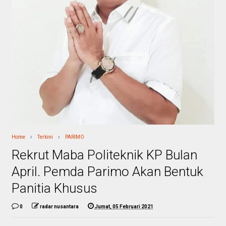
Home
Terkini
PARIMO
Rekrut Maba Politeknik KP Bulan
April. Pemda Parimo Akan Bentuk
Panitia Khusus
0
radar nusantara
Jumat, 05 Februari 2021