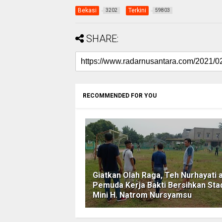
Bekasi
Terkini
3202
59803
SHARE:
RECOMMENDED FOR YOU
Giatkan Olah Raga, Teh Nurhayati 
Pemuda Kerja Bakti Bersihkan Sta
Mini H. Natrom Nursyamsu