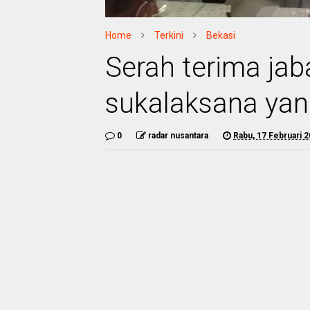
Home
Terkini
Bekasi
Serah terima jab
sukalaksana yan
0
radar nusantara
Rabu, 17 Februari 