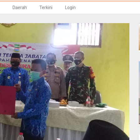
Daerah
Terkini
Login