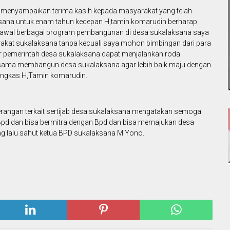
n menyampaikan terima kasih kepada masyarakat yang telah
na untuk enam tahun kedepan H,tamin komarudin berharap
ngawal berbagai program pembangunan di desa sukalaksana saya
kat sukalaksana tanpa kecuali saya mohon bimbingan dari para
 pemerintah desa sukalaksana dapat menjalankan roda
-sama membangun desa sukalaksana agar lebih baik maju dengan
ungkas H,Tamin komarudin.
terangan terkait sertijab desa sukalaksana mengatakan semoga
 Bpd dan bisa bermitra dengan Bpd dan bisa memajukan desa
ang lalu sahut ketua BPD sukalaksana M Yono.