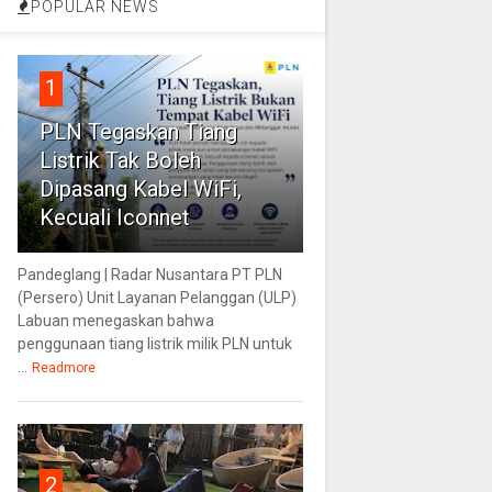
POPULAR NEWS
1
PLN Tegaskan Tiang
Listrik Tak Boleh
Dipasang Kabel WiFi,
Kecuali Iconnet
Pandeglang | Radar Nusantara PT PLN
(Persero) Unit Layanan Pelanggan (ULP)
Labuan menegaskan bahwa
penggunaan tiang listrik milik PLN untuk
...
Readmore
2