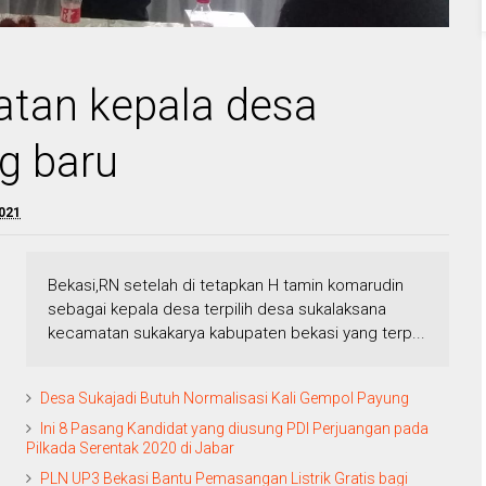
atan kepala desa
g baru
2021
Bekasi,RN setelah di tetapkan H tamin komarudin
sebagai kepala desa terpilih desa sukalaksana
kecamatan sukakarya kabupaten bekasi yang terp...
Desa Sukajadi Butuh Normalisasi Kali Gempol Payung
Ini 8 Pasang Kandidat yang diusung PDI Perjuangan pada
Pilkada Serentak 2020 di Jabar
PLN UP3 Bekasi Bantu Pemasangan Listrik Gratis bagi