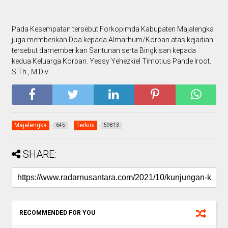
Pada Kesempatan tersebut Forkopimda Kabupaten Majalengka
juga memberikan Doa kepada Almarhum/Korban atas kejadian
tersebut damemberikan Santunan serta Bingkisan kepada
kedua Keluarga Korban. Yessy Yehezkiel Timotius Pande Iroot.
S.Th., M.Div
Majalengka
Terkini
645
59813
SHARE:
RECOMMENDED FOR YOU