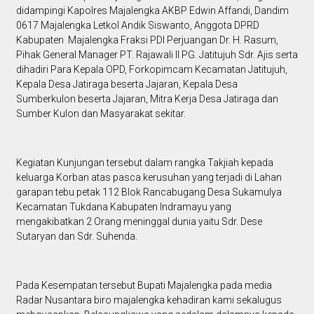
didampingi Kapolres Majalengka AKBP Edwin Affandi, Dandim
0617 Majalengka Letkol Andik Siswanto, Anggota DPRD
Kabupaten Majalengka Fraksi PDI Perjuangan Dr. H. Rasum,
Pihak General Manager PT. Rajawali II PG. Jatitujuh Sdr. Ajis serta
dihadiri Para Kepala OPD, Forkopimcam Kecamatan Jatitujuh,
Kepala Desa Jatiraga beserta Jajaran, Kepala Desa
Sumberkulon beserta Jajaran, Mitra Kerja Desa Jatiraga dan
Sumber Kulon dan Masyarakat sekitar.
Kegiatan Kunjungan tersebut dalam rangka Takjiah kepada
keluarga Korban atas pasca kerusuhan yang terjadi di Lahan
garapan tebu petak 112 Blok Rancabugang Desa Sukamulya
Kecamatan Tukdana Kabupaten Indramayu yang
mengakibatkan 2 Orang meninggal dunia yaitu Sdr. Dese
Sutaryan dan Sdr. Suhenda.
Pada Kesempatan tersebut Bupati Majalengka pada media
Radar Nusantara biro majalengka kehadiran kami sekalugus