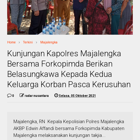
Home
Terkini
Majalengka
Kunjungan Kapolres Majalengka
Bersama Forkopimda Berikan
Belasungkawa Kepada Kedua
Keluarga Korban Pasca Kerusuhan
0
radar nusantara
Selasa, 05 Oktober 2021
Majalengka, RN Kepala Kepolisian Polres Majalengka
AKBP Edwin Affandi bersama Forkopimda Kabupaten
Majalengka melaksanakan kunjungan takjia...