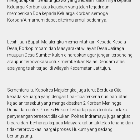
mebgucapkan Belasungkawa yang sedalam dalamnya kepada
Keluarga Korban atas kejadian yang telah terjadi dan
memberikan Doa kepada Keluarga Korban semoga
Korban/Almarhum dapat diterima amal ibadahnya.
Lebih jauh Bupati Majalengka memerintahkan Kepada Kepala
Desa, Forkopimcam dan Masyarakat wilayah Desa Jatiraga
maupun Desa Sumber kulon diharapkan agar jangan terpancing
ataupun terpovokasi untuk memberikan Balas Dendam atas
apa yang telah terjadi di wilayah Kecamatan Jatitujuh.
Sementara itu Kapolres Majalengka juga turut Berduka Cita
kepada Keluarga yang dengan tiba - tiba terkena nusibah atas
kejadian tersebut yang mengakibatkan 2 Korban Meninggal
Dunia dan untuk Proses Hukum terhadap para terduka pelaku
penyerangan tersebut dilakukan. Polres Indramayu juga angkat
bicara dan berharap kepada Masyarakat untuk tetap tenang dan
tidak terprovokasi hargai proses Hukum yang sedang
berlangsung.