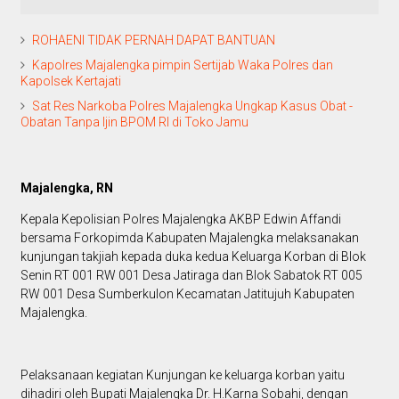
ROHAENI TIDAK PERNAH DAPAT BANTUAN
Kapolres Majalengka pimpin Sertijab Waka Polres dan
Kapolsek Kertajati
Sat Res Narkoba Polres Majalengka Ungkap Kasus Obat -
Obatan Tanpa Ijin BPOM RI di Toko Jamu
Majalengka, RN
Kepala Kepolisian Polres Majalengka AKBP Edwin Affandi
bersama Forkopimda Kabupaten Majalengka melaksanakan
kunjungan takjiah kepada duka kedua Keluarga Korban di Blok
Senin RT 001 RW 001 Desa Jatiraga dan Blok Sabatok RT 005
RW 001 Desa Sumberkulon Kecamatan Jatitujuh Kabupaten
Majalengka.
Pelaksanaan kegiatan Kunjungan ke keluarga korban yaitu
dihadiri oleh Bupati Majalengka Dr. H.Karna Sobahi, dengan