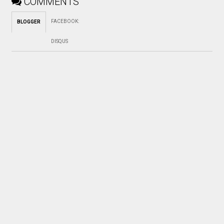
COMMENTS
FACEBOOK
:
BLOGGER
DISQUS