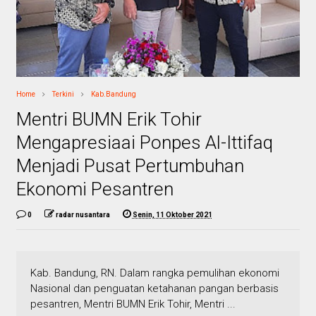
Home
Terkini
Kab.Bandung
Mentri BUMN Erik Tohir
Mengapresiaai Ponpes Al-Ittifaq
Menjadi Pusat Pertumbuhan
Ekonomi Pesantren
0
radar nusantara
Senin, 11 Oktober 2021
Kab. Bandung, RN. Dalam rangka pemulihan ekonomi
Nasional dan penguatan ketahanan pangan berbasis
pesantren, Mentri BUMN Erik Tohir, Mentri ...