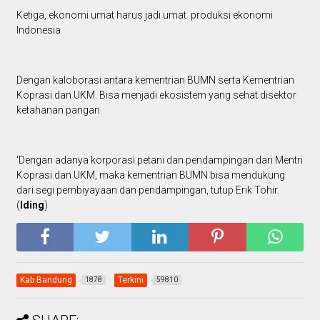
Ketiga, ekonomi umat harus jadi umat produksi ekonomi
Indonesia
Dengan kaloborasi antara kementrian BUMN serta Kementrian
Koprasi dan UKM. Bisa menjadi ekosistem yang sehat disektor
ketahanan pangan.
'Dengan adanya korporasi petani dan pendampingan dari Mentri
Koprasi dan UKM, maka kementrian BUMN bisa mendukung
dari segi pembiyayaan dan pendampingan, tutup Erik Tohir.
(
Iding
)
Kab.Bandung
Terkini
1878
59810