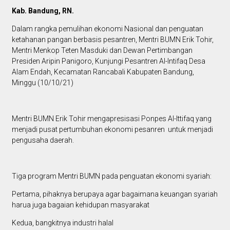
Kab. Bandung, RN.
Dalam rangka pemulihan ekonomi Nasional dan penguatan
ketahanan pangan berbasis pesantren, Mentri BUMN Erik Tohir,
Mentri Menkop Teten Masduki dan Dewan Pertimbangan
Presiden Aripin Panigoro, Kunjungi Pesantren Al-Intifaq Desa
Alam Endah, Kecamatan Rancabali Kabupaten Bandung,
Minggu (10/10/21)
Mentri BUMN Erik Tohir mengapresisasi Ponpes Al-Ittifaq yang
menjadi pusat pertumbuhan ekonomi pesanren untuk menjadi
pengusaha daerah.
Tiga program Mentri BUMN pada penguatan ekonomi syariah:
Pertama, pihaknya berupaya agar bagaimana keuangan syariah
harua juga bagaian kehidupan masyarakat
Kedua, bangkitnya industri halal