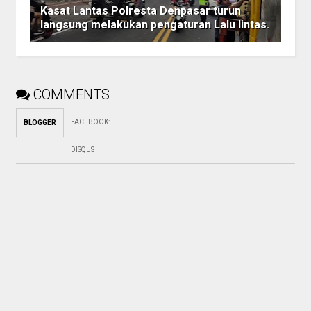
Kasat Lantas Polresta Denpasar turun
langsung melakukan pengaturan Lalu lintas.
COMMENTS
FACEBOOK
:
BLOGGER
DISQUS