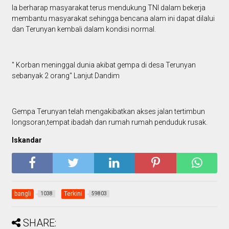
Ia berharap masyarakat terus mendukung TNI dalam bekerja
membantu masyarakat sehingga bencana alam ini dapat dilalui
dan Terunyan kembali dalam kondisi normal.
" Korban meninggal dunia akibat gempa di desa Terunyan
sebanyak 2 orang" Lanjut Dandim
Gempa Terunyan telah mengakibatkan akses jalan tertimbun
longsoran,tempat ibadah dan rumah rumah penduduk rusak.
Iskandar
bangli
Terkini
1038
59803
SHARE: