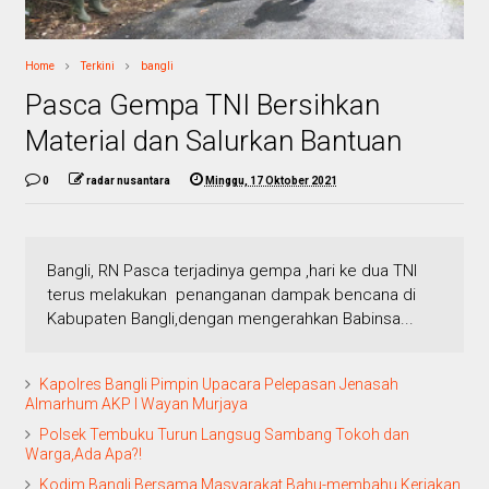
Home
Terkini
bangli
Pasca Gempa TNI Bersihkan
Material dan Salurkan Bantuan
0
radar nusantara
Minggu, 17 Oktober 2021
Bangli, RN Pasca terjadinya gempa ,hari ke dua TNI
terus melakukan penanganan dampak bencana di
Kabupaten Bangli,dengan mengerahkan Babinsa...
Kapolres Bangli Pimpin Upacara Pelepasan Jenasah
Almarhum AKP I Wayan Murjaya
Polsek Tembuku Turun Langsug Sambang Tokoh dan
Warga,Ada Apa?!
Kodim Bangli Bersama Masyarakat Bahu-membahu Kerjakan