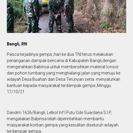
Bangli, RN
Pasca terjadinya gempa ,hari ke dua TNI terus melakukan
penanganan dampak bencana di Kabupaten Bangli,dengan
mengerahkan Babinsa untuk membersihkan material lonsor
dan pohon tumbang yang menghalangi jalan yang menuju ke
wilayah Desa Buahan dan Desa Terunyan serta menyalurkan
bantuan kepada masyarakat terdampak gempa ,Minggu
17/10/21
Dandim 1626/Bangli, Letkol Inf.I Putu Gde Suardana S.I.P,
mengatakan Babinsa telah diperintahkan membantu
masyarakat korban gempa yang kesulitan diseluruh wilayah
terdampak gempa.