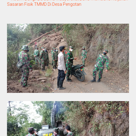
Sasaran Fisik TMMD Di Desa Pengotan