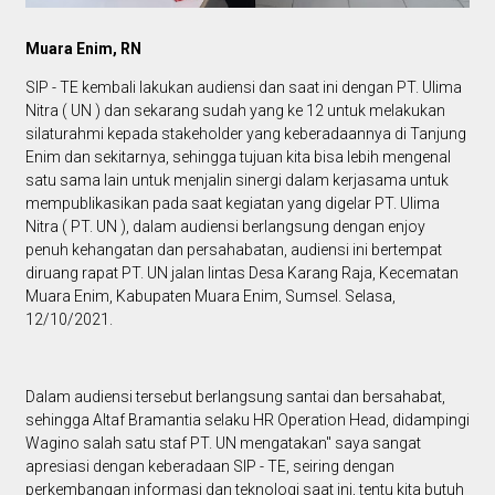
Muara Enim, RN
SIP - TE kembali lakukan audiensi dan saat ini dengan PT. Ulima
Nitra ( UN ) dan sekarang sudah yang ke 12 untuk melakukan
silaturahmi kepada stakeholder yang keberadaannya di Tanjung
Enim dan sekitarnya, sehingga tujuan kita bisa lebih mengenal
satu sama lain untuk menjalin sinergi dalam kerjasama untuk
mempublikasikan pada saat kegiatan yang digelar PT. Ulima
Nitra ( PT. UN ), dalam audiensi berlangsung dengan enjoy
penuh kehangatan dan persahabatan, audiensi ini bertempat
diruang rapat PT. UN jalan lintas Desa Karang Raja, Kecematan
Muara Enim, Kabupaten Muara Enim, Sumsel. Selasa,
12/10/2021.
Dalam audiensi tersebut berlangsung santai dan bersahabat,
sehingga Altaf Bramantia selaku HR Operation Head, didampingi
Wagino salah satu staf PT. UN mengatakan" saya sangat
apresiasi dengan keberadaan SIP - TE, seiring dengan
perkembangan informasi dan teknologi saat ini, tentu kita butuh