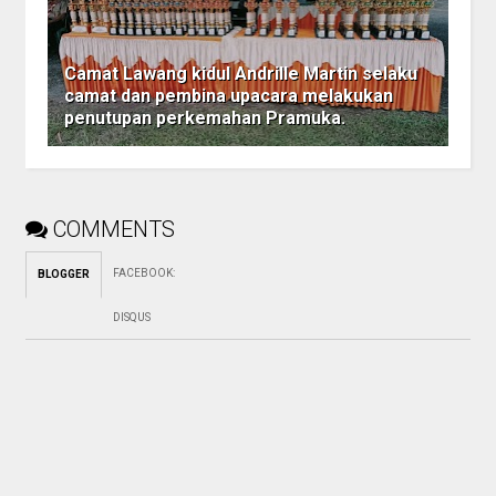
Camat Lawang kidul Andrille Martin selaku
camat dan pembina upacara melakukan
penutupan perkemahan Pramuka.
COMMENTS
FACEBOOK
:
BLOGGER
DISQUS