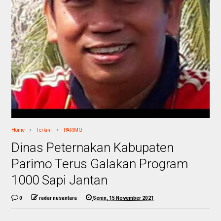
Home
Terkini
PARIMO
Dinas Peternakan Kabupaten
Parimo Terus Galakan Program
1000 Sapi Jantan
0
radar nusantara
Senin, 15 November 2021