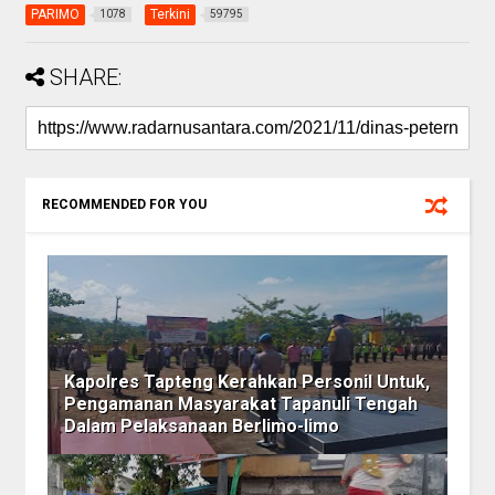
PARIMO
Terkini
1078
59795
SHARE:
RECOMMENDED FOR YOU
Kapolres Tapteng Kerahkan Personil Untuk,
Pengamanan Masyarakat Tapanuli Tengah
Dalam Pelaksanaan Berlimo-limo