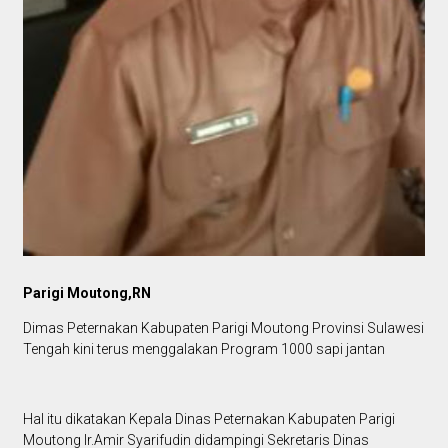
Parigi Moutong,RN
Dimas Peternakan Kabupaten Parigi Moutong Provinsi Sulawesi
Tengah kini terus menggalakan Program 1000 sapi jantan
Hal itu dikatakan Kepala Dinas Peternakan Kabupaten Parigi
Moutong Ir.Amir Syarifudin didampingi Sekretaris Dinas