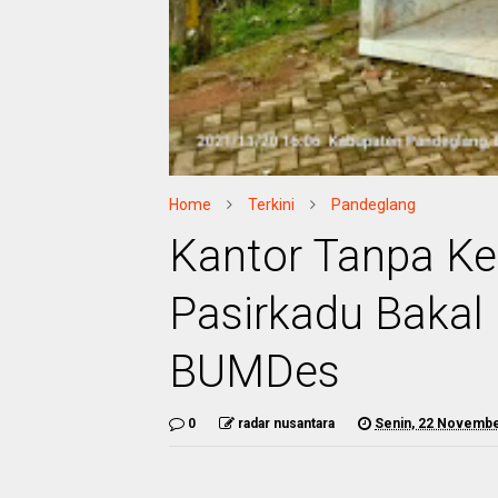
Home
Terkini
Pandeglang
Kantor Tanpa Ke
Pasirkadu Bakal
BUMDes
0
radar nusantara
Senin, 22 Novembe