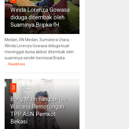
Winda Lorenza Gowasa
diduga ditembak oleh
Suaminya Bripka IH
Medan, RN Medan, Sumatera Utara, -
Winda Lorenza Gowasa diduga kuat
meninggal dunia akibat ditembak oleh
suaminya sendiri berinisial Bripka
...
Readmore
3
Bang Muin Tangapi Isu
Wacana Pemotongan
TPP ASN Pemkot
Bekasi