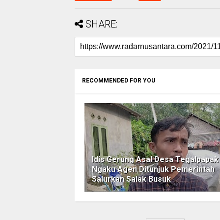
SHARE:
RECOMMENDED FOR YOU
Idis Gerung Asal Desa Tegalpapak
Ngaku Agen Ditunjuk Pemerintah
Salurkan Salak Busuk