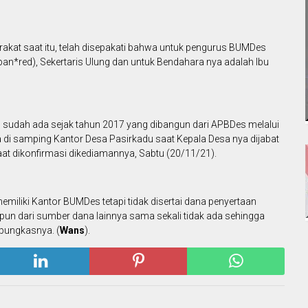
akat saat itu, telah disepakati bahwa untuk pengurus BUMDes
ripan*red), Sekertaris Ulung dan untuk Bendahara nya adalah Ibu
 sudah ada sejak tahun 2017 yang dibangun dari APBDes melalui
 di samping Kantor Desa Pasirkadu saat Kepala Desa nya dijabat
at dikonfirmasi dikediamannya, Sabtu (20/11/21).
miliki Kantor BUMDes tetapi tidak disertai dana penyertaan
un dari sumber dana lainnya sama sekali tidak ada sehingga
"pungkasnya. (
Wans
).