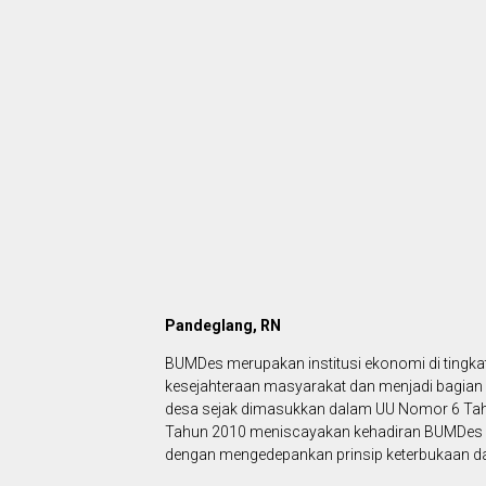
Pandeglang, RN
BUMDes merupakan institusi ekonomi di tingka
kesejahteraan masyarakat dan menjadi bagian 
desa sejak dimasukkan dalam UU Nomor 6 Tah
Tahun 2010 meniscayakan kehadiran BUMDes
dengan mengedepankan prinsip keterbukaan d