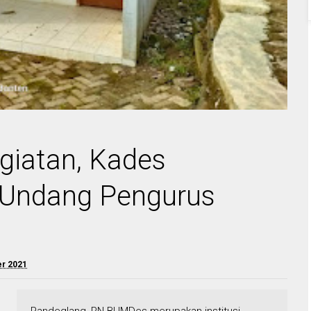
giatan, Kades
 Undang Pengurus
r 2021