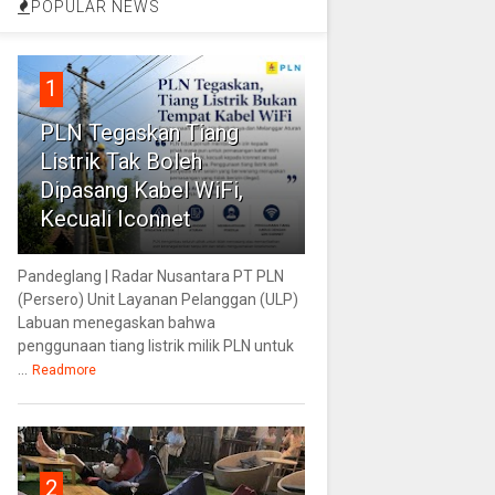
POPULAR NEWS
1
PLN Tegaskan Tiang
Listrik Tak Boleh
Dipasang Kabel WiFi,
Kecuali Iconnet
Pandeglang | Radar Nusantara PT PLN
(Persero) Unit Layanan Pelanggan (ULP)
Labuan menegaskan bahwa
penggunaan tiang listrik milik PLN untuk
...
Readmore
2