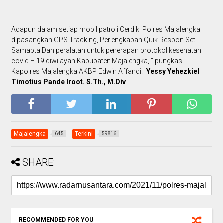
Adapun dalam setiap mobil patroli Cerdik Polres Majalengka
dipasangkan GPS Tracking, Perlengkapan Quik Respon Set
Samapta Dan peralatan untuk penerapan protokol kesehatan
covid – 19 diwilayah Kabupaten Majalengka, " pungkas
Kapolres Majalengka AKBP Edwin Affandi."
Yessy Yehezkiel
Timotius Pande Iroot. S.Th., M.Div
Majalengka
Terkini
645
59816
SHARE:
RECOMMENDED FOR YOU