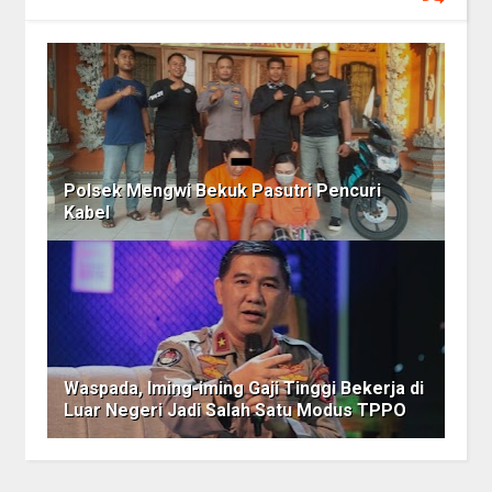
Polsek Mengwi Bekuk Pasutri Pencuri
Kabel
Waspada, Iming-iming Gaji Tinggi Bekerja di
Luar Negeri Jadi Salah Satu Modus TPPO