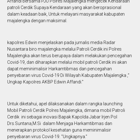
Affandi bersama PJU Polres Majalengka mengecek Kendaraan
patroli Cerdik Supaya Kendaraan yang akan beroprasional
dalam keadaan baik, Untuk melayani masyarakat kabupaten
majalengka dengan maksimal.
kapolres Edwin menjelaskan pada jurnalis media Radar
Nusantara biro majalengka melalui Patroli Cerdik ini Polres
Majalengka akan terus berupaya dalam melakukan pencegahan
Covid-19, dan diharapkan melalui mobil patroli Cerdik ini akan
dapat meminimalisir Harkamtibmas dan pencegahan
penyebaran virus Covid-19 Di Wilayah Kabupaten Majalengka ,”
Ungkap Kapolres AKBP Edwin Affandi."
Untuk diketahui, apel dilaksanakan dalam rangka launching
Mobil Patroli Cerdik Polres Majalengka, dimana mobil Patroli
Cerdik ini sebagai inovasi Bapak Kapolda Jabar Irjen Pol
Drs.Suntana,M.Si dalam Menjaga Harkamtibmas dan
menerapkan protokol kesehatan guna meminimalisir
penyebaran virus Covid-19. "Ungkapnya."