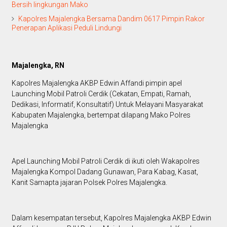
Bersih lingkungan Mako
Kapolres Majalengka Bersama Dandim 0617 Pimpin Rakor
Penerapan Aplikasi Peduli Lindungi
Majalengka, RN
Kapolres Majalengka AKBP Edwin Affandi pimpin apel
Launching Mobil Patroli Cerdik (Cekatan, Empati, Ramah,
Dedikasi, Informatif, Konsultatif) Untuk Melayani Masyarakat
Kabupaten Majalengka, bertempat dilapang Mako Polres
Majalengka
Apel Launching Mobil Patroli Cerdik di ikuti oleh Wakapolres
Majalengka Kompol Dadang Gunawan, Para Kabag, Kasat,
Kanit Samapta jajaran Polsek Polres Majalengka.
Dalam kesempatan tersebut, Kapolres Majalengka AKBP Edwin