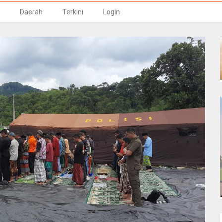
Daerah
Terkini
Login