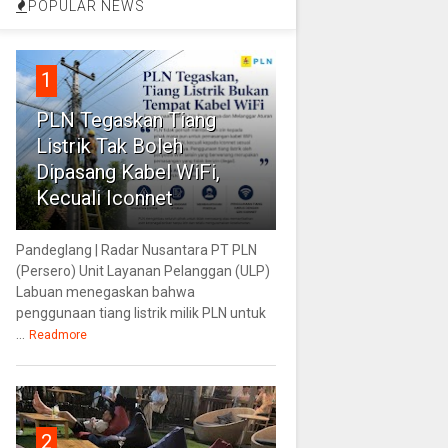
POPULAR NEWS
1
PLN Tegaskan Tiang
Listrik Tak Boleh
Dipasang Kabel WiFi,
Kecuali Iconnet
Pandeglang | Radar Nusantara PT PLN
(Persero) Unit Layanan Pelanggan (ULP)
Labuan menegaskan bahwa
penggunaan tiang listrik milik PLN untuk
...
Readmore
2