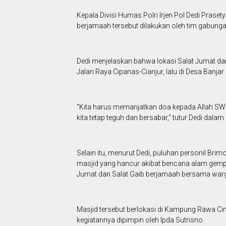
Kepala Divisi Humas Polri Irjen Pol Dedi Pras
berjamaah tersebut dilakukan oleh tim gabunga
Dedi menjelaskan bahwa lokasi Salat Jumat dan
Jalan Raya Cipanas-Cianjur, lalu di Desa Banja
"Kita harus memanjatkan doa kepada Allah SWT
kita tetap teguh dan bersabar," tutur Dedi dal
Selain itu, menurut Dedi, puluhan personil Br
masjid yang hancur akibat bencana alam gempa
Jumat dan Salat Gaib berjamaah bersama war
Masjid tersebut berlokasi di Kampung Rawa Ci
kegiatannya dipimpin oleh Ipda Sutrisno.