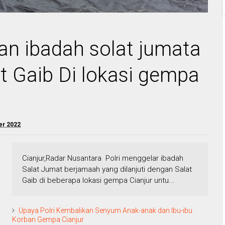
an ibadah solat jumata
at Gaib Di lokasi gempa
er 2022
Cianjur,Radar Nusantara Polri menggelar ibadah
Salat Jumat berjamaah yang dilanjuti dengan Salat
Gaib di beberapa lokasi gempa Cianjur untu...
Upaya Polri Kembalikan Senyum Anak-anak dan Ibu-ibu
Korban Gempa Cianjur