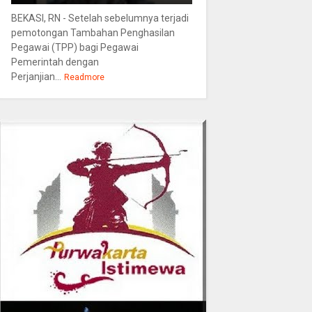
BEKASI, RN - Setelah sebelumnya terjadi
pemotongan Tambahan Penghasilan
Pegawai (TPP) bagi Pegawai
Pemerintah dengan
Perjanjian...
Readmore