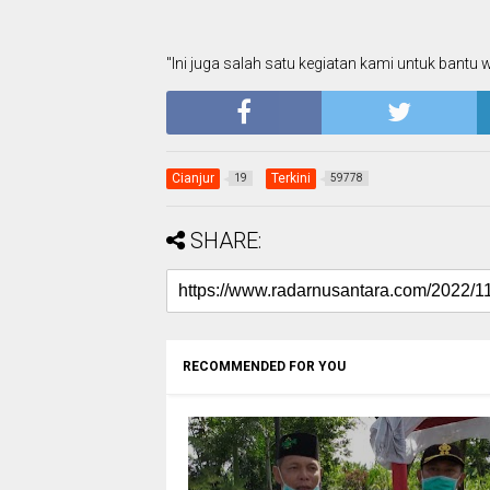
"Ini juga salah satu kegiatan kami untuk bantu 
Cianjur
Terkini
19
59778
SHARE:
RECOMMENDED FOR YOU