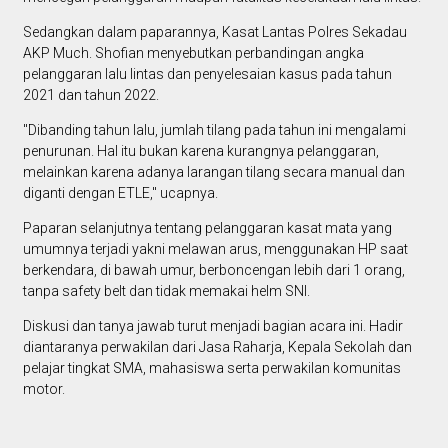
Sedangkan dalam paparannya, Kasat Lantas Polres Sekadau
AKP Much. Shofian menyebutkan perbandingan angka
pelanggaran lalu lintas dan penyelesaian kasus pada tahun
2021 dan tahun 2022.
"Dibanding tahun lalu, jumlah tilang pada tahun ini mengalami
penurunan. Hal itu bukan karena kurangnya pelanggaran,
melainkan karena adanya larangan tilang secara manual dan
diganti dengan ETLE," ucapnya.
Paparan selanjutnya tentang pelanggaran kasat mata yang
umumnya terjadi yakni melawan arus, menggunakan HP saat
berkendara, di bawah umur, berboncengan lebih dari 1 orang,
tanpa safety belt dan tidak memakai helm SNI.
Diskusi dan tanya jawab turut menjadi bagian acara ini. Hadir
diantaranya perwakilan dari Jasa Raharja, Kepala Sekolah dan
pelajar tingkat SMA, mahasiswa serta perwakilan komunitas
motor.