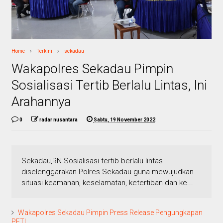
Home
Terkini
sekadau
Wakapolres Sekadau Pimpin
Sosialisasi Tertib Berlalu Lintas, Ini
Arahannya
0
radar nusantara
Sabtu, 19 November 2022
Sekadau,RN Sosialisasi tertib berlalu lintas
diselenggarakan Polres Sekadau guna mewujudkan
situasi keamanan, keselamatan, ketertiban dan ke...
Wakapolres Sekadau Pimpin Press Release Pengungkapan
PETI