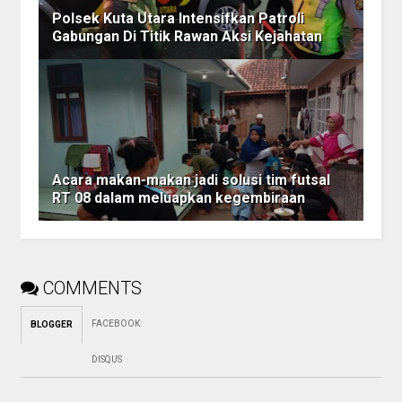
Polsek Kuta Utara Intensifkan Patroli
Gabungan Di Titik Rawan Aksi Kejahatan
Acara makan-makan jadi solusi tim futsal
RT 08 dalam meluapkan kegembiraan
COMMENTS
FACEBOOK
:
BLOGGER
DISQUS