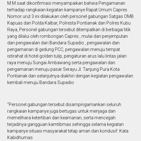
M.M saat dikonfirmasi menyampaikan bahwa Pengamanan
terhadap rangkaian kegiatan kampanye Rapat Umum Capres
Nomor urut 3 ini dilakukan oleh personel gabungan Satgas OMB
Kapuas dari Polda Kalbar, Polresta Pontianak dan Polres Kubu
Raya, Personel gabungan tersebut ditempatkan di berbagai titik
yang dilalui oleh rombongan Capres , mulai dari penjemputan
dan pengawalan dari Bandara Supadio , pengawalan dan
pengamanan di gedung PCC, pengawalan menuju tempat
istirahat di hotel golden tulip, pengaturan arus lalu lintas jalan
raya menuju Sungai Ambawang serta pengawalan dan
pengamanan menuju pasar Serayu Jl. Tanjung Pura Kota
Pontianak dan selanjutnya diakhiri dengan kegiatan pengawalan
kembali menuju Bandara Supadio
"Personel gabungan tersebut disampingamankan seluruh
rangkaian kampanye juga bertugas untuk menjaga dan
memelihara ketertiban dan keamanan, serta mencegah
terjadinya gangguan kamtibmas sehingga selama kegiatan
kampanye situasi masyarakat tetap aman dan kondusif. Kata
Kabidhumas