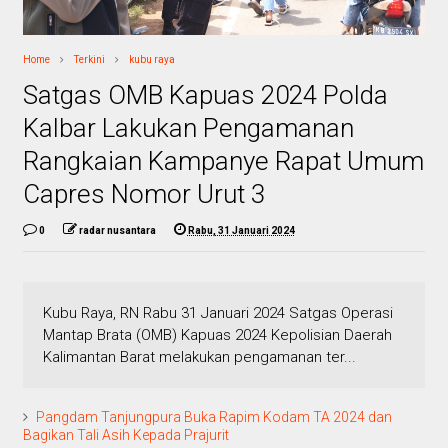
Home
Terkini
kubu raya
Satgas OMB Kapuas 2024 Polda
Kalbar Lakukan Pengamanan
Rangkaian Kampanye Rapat Umum
Capres Nomor Urut 3
0
radar nusantara
Rabu, 31 Januari 2024
Kubu Raya, RN Rabu 31 Januari 2024 Satgas Operasi
Mantap Brata (OMB) Kapuas 2024 Kepolisian Daerah
Kalimantan Barat melakukan pengamanan ter...
Pangdam Tanjungpura Buka Rapim Kodam TA 2024 dan
Bagikan Tali Asih Kepada Prajurit