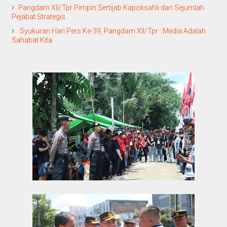
Pangdam XII/Tpr Pimpin Sertijab Kapoksahli dan Sejumlah
Pejabat Strategis
Syukuran Hari Pers Ke-39, Pangdam XII/Tpr : Media Adalah
Sahabat Kita