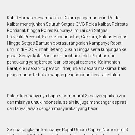
Kabid Humas menambahkan Dalam pengamanan ini Polda
Kalbar menerjunkan Seluruh Satgas OMB Polda Kalbar, Polresta
Pontianak hingga Polres Kuburaya, mulai dari Satgas
Preventif,Preemtif, Kamseltibcarlantas, Gakkum, Satgas Humas
Hingga Satgas Bantuan operasi, rangkaian Kampanye Rapat
umum di PCC, Rumah Betang Dusun Lingga serta kunjungan ke
pasar Serayu kota Pontiansk ini dihadiri oleh Puluhan ribu
pendukung yang berasal dari berbagai daerah di Kalimantan
Barat, oleh sebab itu personil diterjunkan secara maksimal baik
pengamanan terbuka maupun pengamanan secara tertutup
Dalam kampanyenya Capres nomor urut 3 menyampaikan visi
dan misinya untuk Indonesia, selain itu juga mendengar aspirasi
dan tanya jawab dengan masyarakat yang hadir
Semua rangkaian kampanye Rapat Umum Capres Nomor urut 3