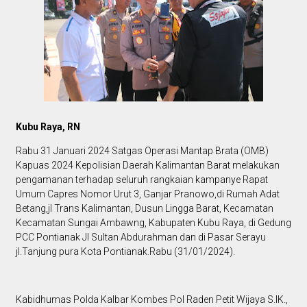
Kubu Raya, RN
Rabu 31 Januari 2024 Satgas Operasi Mantap Brata (OMB)
Kapuas 2024 Kepolisian Daerah Kalimantan Barat melakukan
pengamanan terhadap seluruh rangkaian kampanye Rapat
Umum Capres Nomor Urut 3, Ganjar Pranowo,di Rumah Adat
Betang,jl Trans Kalimantan, Dusun Lingga Barat, Kecamatan
Kecamatan Sungai Ambawng, Kabupaten Kubu Raya, di Gedung
PCC Pontianak Jl Sultan Abdurahman dan di Pasar Serayu
jl.Tanjung pura Kota Pontianak.Rabu (31/01/2024).
Kabidhumas Polda Kalbar Kombes Pol Raden Petit Wijaya S.IK.,