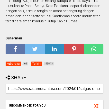
di Gedung PCC, di Rumah Betang kabupaten Kubu Raya serta
blusukan ke Pasar Serayu Kota Pontianak dapat dilaksanakan
dengan baik, semua rangkaian acara berlangsung dengan
aman dan lancar serta situasi Kamtibmas secara umum tetap
terpelihara aman kondusif. Tutup Kabid Humas.
Suherman
kubu raya
Terkini
64
59813
SHARE:
RECOMMENDED FOR YOU