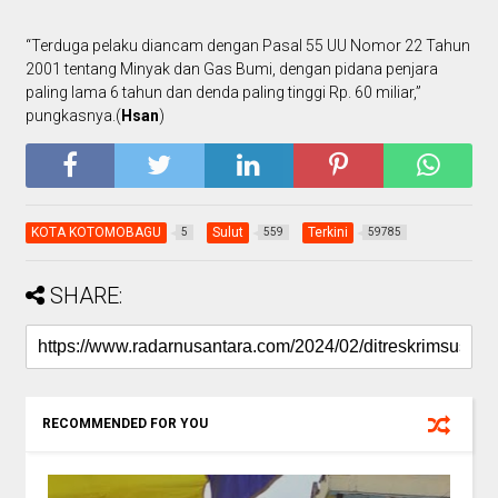
“Terduga pelaku diancam dengan Pasal 55 UU Nomor 22 Tahun
2001 tentang Minyak dan Gas Bumi, dengan pidana penjara
paling lama 6 tahun dan denda paling tinggi Rp. 60 miliar,”
pungkasnya.(
Hsan
)
KOTA KOTOMOBAGU
Sulut
Terkini
5
559
59785
SHARE:
RECOMMENDED FOR YOU