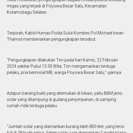
migas yang terjadi di Poyowa Besar Satu, Kecamatan
Kotamobagu Selatan.
Terpisah, Kabid Humas Polda Sulut Kombes Pol Michael Irwan
Thamsil membenarkan pengungkapan tersebut.
“Pengungkapan dilakukan Tim pada hari Kamis, 22 Februari
2024 sekitar Pukul 13.30 Wita. Tim mengamankan terduga
pelaku, pria berinisial MB, warga Poyowa Besar Satu,” ujarnya.
Adapun barang bukti yang ditemukan di lokasi, yaitu BBM jenis
solar yang ditampung di gudang penyimpanan, di samping
rumah milik terduga pelaku.
“Jumlah solar yang diamankan kurang lebih 800 liter, yang terisi
full di 28 buah galon. Selain solar, juga diamankan 1 mobil kijang