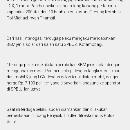
LGX, 1 mobil Panther pickup, 4 buah tong kosong pertamina
kapasitas 200 liter dan 10 buah galon kosong,” terang Kombes
Pol Michael Irwan Thamsil.
Dari hasil interogasi, terduga pelaku mengaku mendapatkan
BBM jenis solar dari salah satu SPBU di Kotamobagu.
“Terduga pelaku melakukan pembelian BBM jenis solar dengan
menggunakan mobil Panther pickup dengan tangki modifikasi
dan mobil Kijang LGX dengan gelon terisi diatas mobil, dengan
harga Rp. 7.100 per liter, yang dibayarkan langsung ke operator
di SPBU,” lanjutnya.
Saat ini terduga pelaku sudah diamankan dan dilakukan
pemeriksaan di ruang Penyidik Tipidter Ditreskrimsus Polda
Sulut.