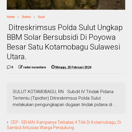
Home
Terkini
Sulut
Ditreskrimsus Polda Sulut Ungkap
BBM Solar Bersubsidi Di Poyowa
Besar Satu Kotamobagu Sulawesi
Utara.
0
radar nusantara
Minggu, 25 Februari 2024
SULUT KOTAMOBAGU, RN Subdit IV Tindak Pidana
Tertentu (Tipidter) Ditreskrimsus Polda Sulut
melakukan pengungkapan dugaan tindak pidana di ...
CEP - SEHAN: Kampanye Terbatas 4 Titik Di Kotamobagu, Di
Sambut Antusias Warga Pendukung.