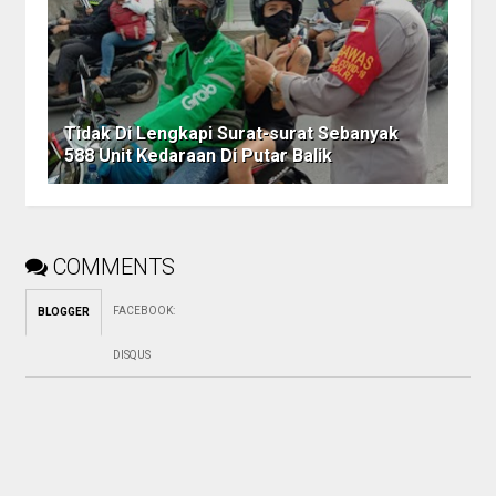
Tidak Di Lengkapi Surat-surat Sebanyak
588 Unit Kedaraan Di Putar Balik
COMMENTS
FACEBOOK
:
BLOGGER
DISQUS