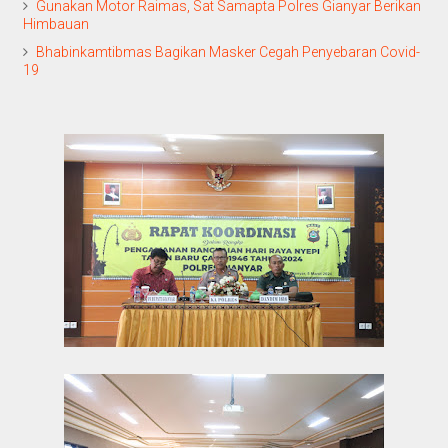
Gunakan Motor Raimas, Sat Samapta Polres Gianyar Berikan
Himbauan
Bhabinkamtibmas Bagikan Masker Cegah Penyebaran Covid-
19