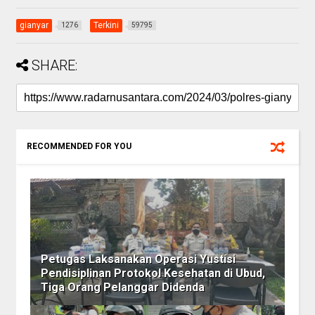
gianyar
Terkini
1276
59795
SHARE:
RECOMMENDED FOR YOU
Petugas Laksanakan Operasi Yustisi
Pendisiplinan Protokol Kesehatan di Ubud,
Tiga Orang Pelanggar Didenda