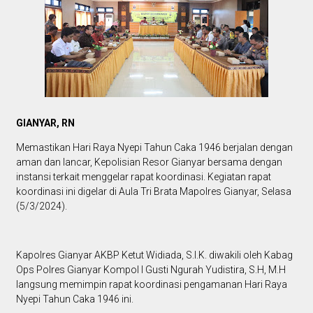
GIANYAR, RN
Memastikan Hari Raya Nyepi Tahun Caka 1946 berjalan dengan
aman dan lancar, Kepolisian Resor Gianyar bersama dengan
instansi terkait menggelar rapat koordinasi. Kegiatan rapat
koordinasi ini digelar di Aula Tri Brata Mapolres Gianyar, Selasa
(5/3/2024).
Kapolres Gianyar AKBP Ketut Widiada, S.I.K. diwakili oleh Kabag
Ops Polres Gianyar Kompol I Gusti Ngurah Yudistira, S.H, M.H
langsung memimpin rapat koordinasi pengamanan Hari Raya
Nyepi Tahun Caka 1946 ini.