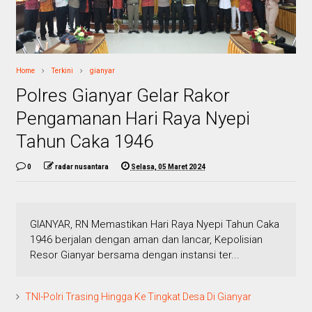
Home
Terkini
gianyar
Polres Gianyar Gelar Rakor
Pengamanan Hari Raya Nyepi
Tahun Caka 1946
0
radar nusantara
Selasa, 05 Maret 2024
GIANYAR, RN Memastikan Hari Raya Nyepi Tahun Caka
1946 berjalan dengan aman dan lancar, Kepolisian
Resor Gianyar bersama dengan instansi ter...
TNI-Polri Trasing Hingga Ke Tingkat Desa Di Gianyar