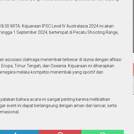
8.30 WITA. Kejuaraan IPSC Level IV Australasia 2024 ini akan
 hingga 1 September 2024, bertempat di Pecatu Shooting Range,
an asosiasi olahraga menembak terbesar di dunia dengan afiliasi
ia, Eropa, Timur Tengah, dan Oseania. Kejuaraan ini diharapkan
arnegara melalui kompetisi menembak yang sportif dan
yatakan bahwa acara ini sangat penting karena melibatkan
agar event ini dapat berlangsung dengan aman dan lancar, serta
ernasional.