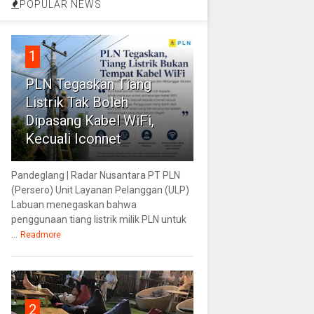
POPULAR NEWS
1
PLN Tegaskan Tiang
Listrik Tak Boleh
Dipasang Kabel WiFi,
Kecuali Iconnet
Pandeglang | Radar Nusantara PT PLN
(Persero) Unit Layanan Pelanggan (ULP)
Labuan menegaskan bahwa
penggunaan tiang listrik milik PLN untuk
...
Readmore
2