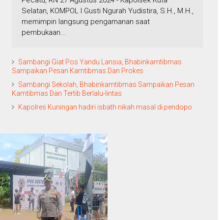
Pecatu, RN 27 Agustus 2024 - Kapolsek Kuta
Selatan, KOMPOL I Gusti Ngurah Yudistira, S.H., M.H.,
memimpin langsung pengamanan saat
pembukaan...
Sambangi Giat Pos Yandu Lansia, Bhabinkamtibmas
Sampaikan Pesan Kamtibmas Dan Prokes
Sambangi Sekolah, Bhabinkamtibmas Sampaikan Pesan
Kamtibmas Dan Tertib Berlalu-lintas
Kapolres Kuningan hadiri isbath nikah masal di pendopo