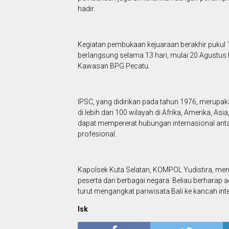
hadir.
Kegiatan pembukaan kejuaraan berakhir pukul 1
berlangsung selama 13 hari, mulai 20 Agustus
Kawasan BPG Pecatu.
IPSC, yang didirikan pada tahun 1976, merupak
di lebih dari 100 wilayah di Afrika, Amerika, As
dapat mempererat hubungan internasional ant
profesional.
Kapolsek Kuta Selatan, KOMPOL Yudistira, men
peserta dari berbagai negara. Beliau berharap 
turut mengangkat pariwisata Bali ke kancah int
Isk