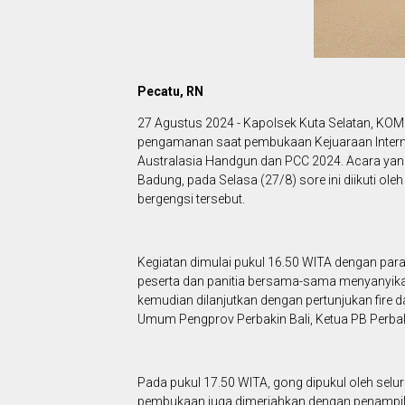
Pecatu, RN
27 Agustus 2024 - Kapolsek Kuta Selatan, KOMP
pengamanan saat pembukaan Kejuaraan Internat
Australasia Handgun dan PCC 2024. Acara yang
Badung, pada Selasa (27/8) sore ini diikuti ole
bergengsi tersebut.
Kegiatan dimulai pukul 16.50 WITA dengan par
peserta dan panitia bersama-sama menyanyik
kemudian dilanjutkan dengan pertunjukan fire d
Umum Pengprov Perbakin Bali, Ketua PB Perbaki
Pada pukul 17.50 WITA, gong dipukul oleh selur
pembukaan juga dimeriahkan dengan penampil