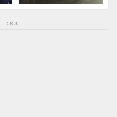
:
DISQUS