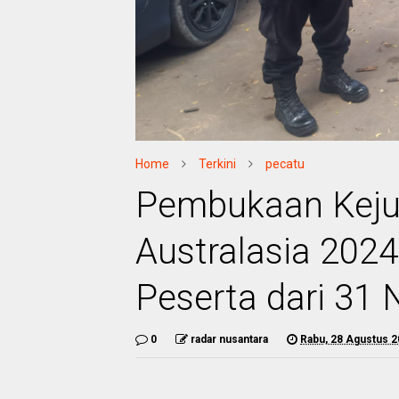
Home
Terkini
pecatu
Pembukaan Kejua
Australasia 2024
Peserta dari 31 
0
radar nusantara
Rabu, 28 Agustus 