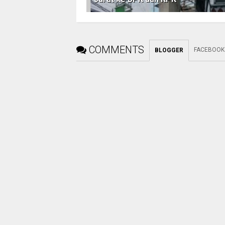
COMMENTS
FACEBOOK
BLOGGER