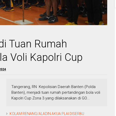
adi Tuan Rumah
a Voli Kapolri Cup
2024
Tangerang, RN Kepolisian Daerah Banten (Polda
Banten), menjadi tuan rumah pertandingan bola voli
Kapolri Cup Zona 3 yang dilaksanakan di GO...
KOLAM RENANG/ALADIN AKUA PLAI DISERBU