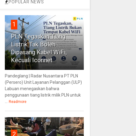
POPULAR NEWS
1
PLN Tegaskan Tiang
Listrik Tak Boleh
Dipasang Kabel WiFi,
Kecuali Iconnet
Pandeglang | Radar Nusantara PT PLN
(Persero) Unit Layanan Pelanggan (ULP)
Labuan menegaskan bahwa
penggunaan tiang listrik milik PLN untuk
...
Readmore
2