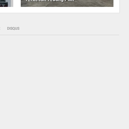
:
DISQUS