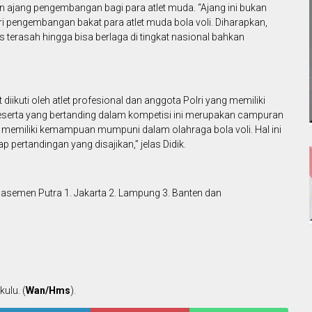
n ajang pengembangan bagi para atlet muda. “Ajang ini bukan
i pengembangan bakat para atlet muda bola voli. Diharapkan,
 terasah hingga bisa berlaga di tingkat nasional bahkan
iikuti oleh atlet profesional dan anggota Polri yang memiliki
eserta yang bertanding dalam kompetisi ini merupakan campuran
ng memiliki kemampuan mumpuni dalam olahraga bola voli. Hal ini
pertandingan yang disajikan,” jelas Didik.
elasemen Putra 1. Jakarta 2. Lampung 3. Banten dan
ulu. (
Wan/Hms
).