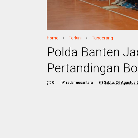
Home
Terkini
Tangerang
Polda Banten J
Pertandingan Bol
0
radar nusantara
Sabtu, 24 Agustus 