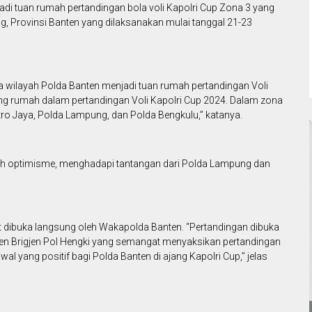
adi tuan rumah pertandingan bola voli Kapolri Cup Zona 3 yang
, Provinsi Banten yang dilaksanakan mulai tanggal 21-23
ilayah Polda Banten menjadi tuan rumah pertandingan Voli
ang rumah dalam pertandingan Voli Kapolri Cup 2024. Dalam zona
ro Jaya, Polda Lampung, dan Polda Bengkulu,” katanya.
uh optimisme, menghadapi tantangan dari Polda Lampung dan
 dibuka langsung oleh Wakapolda Banten. “Pertandingan dibuka
en Brigjen Pol Hengki yang semangat menyaksikan pertandingan
wal yang positif bagi Polda Banten di ajang Kapolri Cup,” jelas