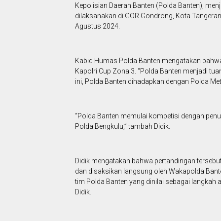
Kepolisian Daerah Banten (Polda Banten), menj
dilaksanakan di GOR Gondrong, Kota Tangerang
Agustus 2024.
Kabid Humas Polda Banten mengatakan bahwa w
Kapolri Cup Zona 3. “Polda Banten menjadi tu
ini, Polda Banten dihadapkan dengan Polda Met
“Polda Banten memulai kompetisi dengan pen
Polda Bengkulu,” tambah Didik.
Didik mengatakan bahwa pertandingan tersebut
dan disaksikan langsung oleh Wakapolda Bant
tim Polda Banten yang dinilai sebagai langkah a
Didik.