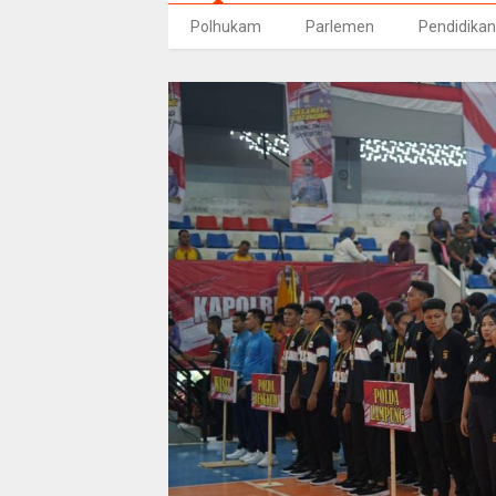
Polhukam
Parlemen
Pendidikan