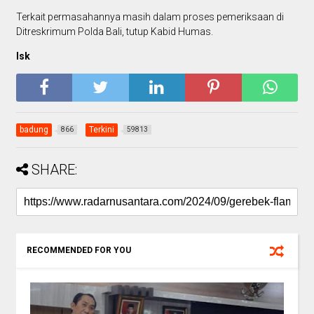
Terkait permasahannya masih dalam proses pemeriksaan di
Ditreskrimum Polda Bali, tutup Kabid Humas.
Isk
badung
Terkini
866
59813
SHARE:
RECOMMENDED FOR YOU