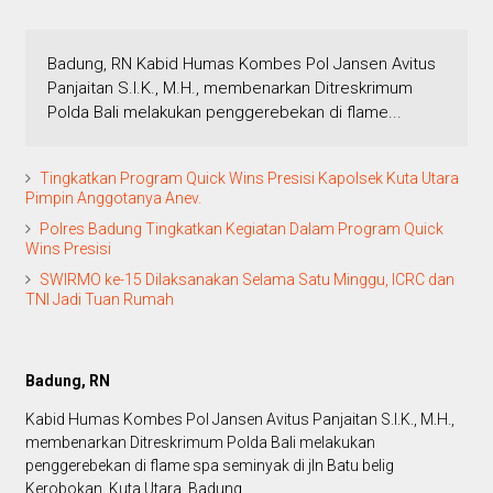
Badung, RN Kabid Humas Kombes Pol Jansen Avitus
Panjaitan S.I.K., M.H., membenarkan Ditreskrimum
Polda Bali melakukan penggerebekan di flame...
Tingkatkan Program Quick Wins Presisi Kapolsek Kuta Utara
Pimpin Anggotanya Anev.
Polres Badung Tingkatkan Kegiatan Dalam Program Quick
Wins Presisi
SWIRMO ke-15 Dilaksanakan Selama Satu Minggu, ICRC dan
TNI Jadi Tuan Rumah
Badung, RN
Kabid Humas Kombes Pol Jansen Avitus Panjaitan S.I.K., M.H.,
membenarkan Ditreskrimum Polda Bali melakukan
penggerebekan di flame spa seminyak di jln Batu belig
Kerobokan, Kuta Utara, Badung.