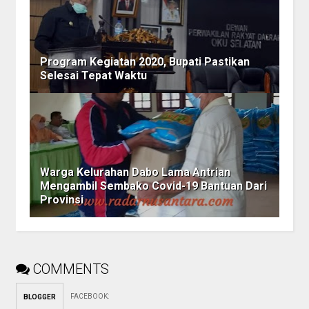
Program Kegiatan 2020, Bupati Pastikan
Selesai Tepat Waktu
Warga Kelurahan Dabo Lama Antrian
Mengambil Sembako Covid-19 Bantuan Dari
Provinsi
COMMENTS
FACEBOOK
:
BLOGGER