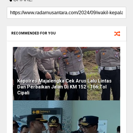
RECOMMENDED FOR YOU
Kapolres Majalengka Cek Arus Lalu Lintas
Dan Perbaikan Jalan Di KM 152 - 166 Tol
Cipali