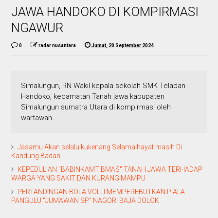
JAWA HANDOKO DI KOMPIRMASI
NGAWUR
0
radar nusantara
Jumat, 20 September 2024
Simalungun, RN Wakil kepala sekolah SMK Teladan
Handoko, kecamatan Tanah jawa kabupaten
Simalungun sumatra Utara di kompirmasi oleh
wartawan...
Jasamu Akan selalu kukenang Selama hayat masih Di
Kandung Badan
KEPEDULIAN "BABINKAMTIBMAS" TANAH JAWA TERHADAP
WARGA YANG SAKIT DAN KURANG MAMPU
PERTANDINGAN BOLA VOLLI MEMPEREBUTKAN PIALA
PANGULU "JUMAWAN SP." NAGORI BAJA DOLOK