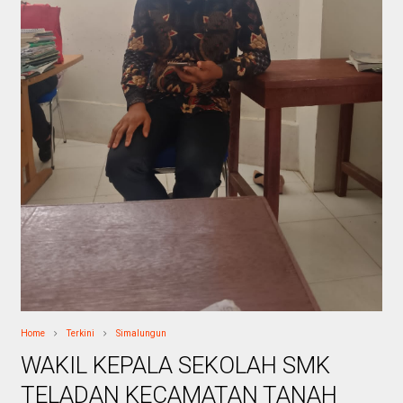
Home
Terkini
Simalungun
WAKIL KEPALA SEKOLAH SMK
TELADAN KECAMATAN TANAH