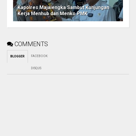
Kapolres Majalengka Sambut Kunjungan
Kerja Menhub dan Menko PMK
COMMENTS
FACEBOOK
:
BLOGGER
DISQUS