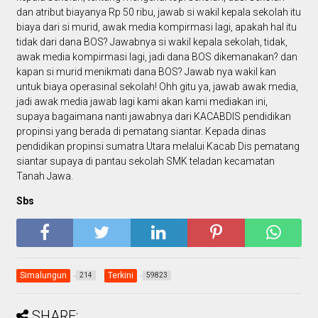
dan atribut biayanya Rp 50 ribu, jawab si wakil kepala sekolah itu
biaya dari si murid, awak media kompirmasi lagi, apakah hal itu
tidak dari dana BOS? Jawabnya si wakil kepala sekolah, tidak,
awak media kompirmasi lagi, jadi dana BOS dikemanakan? dan
kapan si murid menikmati dana BOS? Jawab nya wakil kan
untuk biaya operasinal sekolah! Ohh gitu ya, jawab awak media,
jadi awak media jawab lagi kami akan kami mediakan ini,
supaya bagaimana nanti jawabnya dari KACABDIS pendidikan
propinsi yang berada di pematang siantar. Kepada dinas
pendidikan propinsi sumatra Utara melalui Kacab Dis pematang
siantar supaya di pantau sekolah SMK teladan kecamatan
Tanah Jawa.
Sbs
Simalungun
Terkini
214
59823
SHARE: