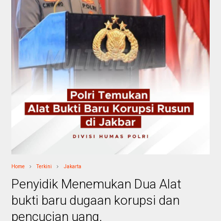
Home
Terkini
Jakarta
Penyidik Menemukan Dua Alat
bukti baru dugaan korupsi dan
pencucian uang.