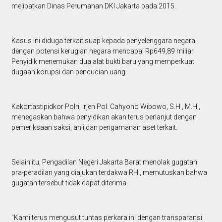
melibatkan Dinas Perumahan DKI Jakarta pada 2015.
Kasus ini diduga terkait suap kepada penyelenggara negara
dengan potensi kerugian negara mencapai Rp649,89 miliar.
Penyidik menemukan dua alat bukti baru yang memperkuat
dugaan korupsi dan pencucian uang.
Kakortastipidkor Polri, Irjen Pol. Cahyono Wibowo, S.H., M.H.,
menegaskan bahwa penyidikan akan terus berlanjut dengan
pemeriksaan saksi, ahli,dan pengamanan aset terkait.
Selain itu, Pengadilan Negeri Jakarta Barat menolak gugatan
pra-peradilan yang diajukan terdakwa RHI, memutuskan bahwa
gugatan tersebut tidak dapat diterima.
"Kami terus mengusut tuntas perkara ini dengan transparansi