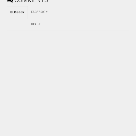
FACEBOOK
:
BLOGGER
DISQUS