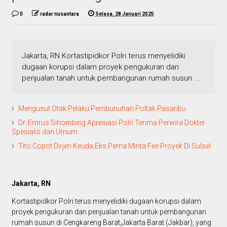
0
radar nusantara
Selasa, 28 Januari 2025
Jakarta, RN Kortastipidkor Polri terus menyelidiki
dugaan korupsi dalam proyek pengukuran dan
penjualan tanah untuk pembangunan rumah susun ...
Mengusut Otak Pelaku Pembunuhan Poltak Pasaribu
Dr. Emrus Sihombing Apresiasi Polri Terima Perwira Dokter
Spesialis dan Umum
Tito:Copot Dirjen Keuda,Eks Perna Minta Fee Proyek Di Sulsel
Jakarta, RN
Kortastipidkor Polri terus menyelidiki dugaan korupsi dalam
proyek pengukuran dan penjualan tanah untuk pembangunan
rumah susun di Cengkareng Barat,Jakarta Barat (Jakbar), yang