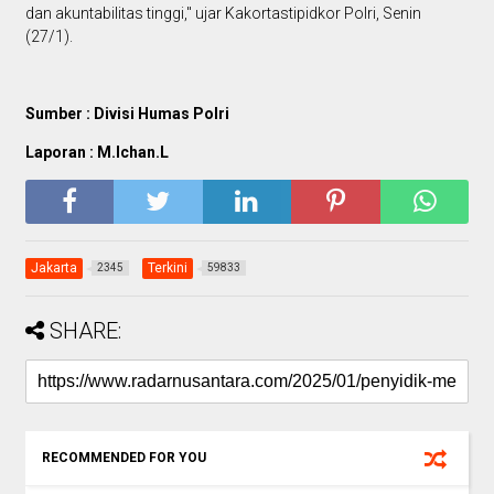
dan akuntabilitas tinggi," ujar Kakortastipidkor Polri, Senin
(27/1).
Sumber : Divisi Humas Polri
Laporan : M.Ichan.L
Jakarta
Terkini
2345
59833
SHARE:
RECOMMENDED FOR YOU