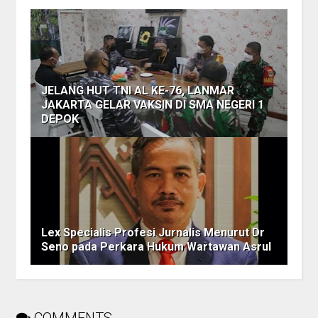
JELANG HUT TNI AL KE-76, LANMAR
JAKARTA GELAR VAKSIN DI SMA NEGERI 1
DEPOK
Lex Specialis Profesi Jurnalis Menurut Dr
Seno pada Perkara Hukum Wartawan Asrul
COMMENTS