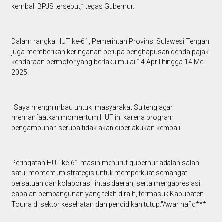
kembali BPJS tersebut,” tegas Gubernur.
Dalam rangka HUT ke-61, Pemerintah Provinsi Sulawesi Tengah
juga memberikan keringanan berupa penghapusan denda pajak
kendaraan bermotor,yang berlaku mulai 14 April hingga 14 Mei
2025.
"Saya menghimbau untuk masyarakat Sulteng agar
memanfaatkan momentum HUT ini karena program
pengampunan serupa tidak akan diberlakukan kembali.
Peringatan HUT ke-61 masih menurut gubernur adalah salah
satu momentum strategis untuk memperkuat semangat
persatuan dan kolaborasi lintas daerah, serta mengapresiasi
capaian pembangunan yang telah diraih, termasuk Kabupaten
Touna di sektor kesehatan dan pendidikan tutup."Awar hafid***