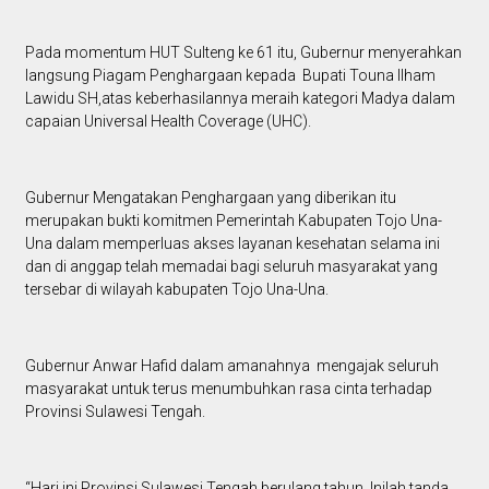
Pada momentum HUT Sulteng ke 61 itu, Gubernur menyerahkan
langsung Piagam Penghargaan kepada Bupati Touna Ilham
Lawidu SH,atas keberhasilannya meraih kategori Madya dalam
capaian Universal Health Coverage (UHC).
Gubernur Mengatakan Penghargaan yang diberikan itu
merupakan bukti komitmen Pemerintah Kabupaten Tojo Una-
Una dalam memperluas akses layanan kesehatan selama ini
dan di anggap telah memadai bagi seluruh masyarakat yang
tersebar di wilayah kabupaten Tojo Una-Una.
Gubernur Anwar Hafid dalam amanahnya mengajak seluruh
masyarakat untuk terus menumbuhkan rasa cinta terhadap
Provinsi Sulawesi Tengah.
“Hari ini Provinsi Sulawesi Tengah berulang tahun. Inilah tanda