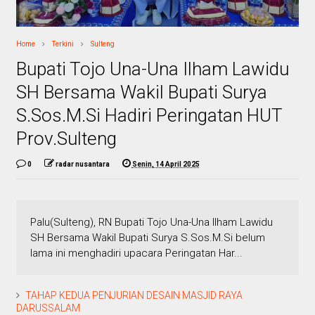
Home
Terkini
Sulteng
Bupati Tojo Una-Una Ilham Lawidu
SH Bersama Wakil Bupati Surya
S.Sos.M.Si Hadiri Peringatan HUT
Prov.Sulteng
0
radar nusantara
Senin, 14 April 2025
Palu(Sulteng), RN Bupati Tojo Una-Una Ilham Lawidu
SH Bersama Wakil Bupati Surya S.Sos.M.Si belum
lama ini menghadiri upacara Peringatan Har...
TAHAP KEDUA PENJURIAN DESAIN MASJID RAYA
DARUSSALAM