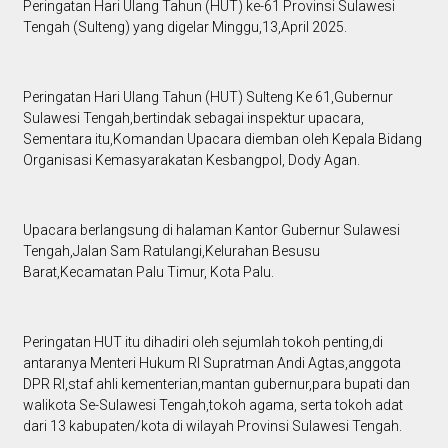
Peringatan Hari Ulang Tahun (HUT) ke-61 Provinsi Sulawesi
Tengah (Sulteng) yang digelar Minggu,13,April 2025.
Peringatan Hari Ulang Tahun (HUT) Sulteng Ke 61,Gubernur
Sulawesi Tengah,bertindak sebagai inspektur upacara,
Sementara itu,Komandan Upacara diemban oleh Kepala Bidang
Organisasi Kemasyarakatan Kesbangpol, Dody Agan.
Upacara berlangsung di halaman Kantor Gubernur Sulawesi
Tengah,Jalan Sam Ratulangi,Kelurahan Besusu
Barat,Kecamatan Palu Timur, Kota Palu.
Peringatan HUT itu dihadiri oleh sejumlah tokoh penting,di
antaranya Menteri Hukum RI Supratman Andi Agtas,anggota
DPR RI,staf ahli kementerian,mantan gubernur,para bupati dan
walikota Se-Sulawesi Tengah,tokoh agama, serta tokoh adat
dari 13 kabupaten/kota di wilayah Provinsi Sulawesi Tengah.