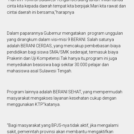
cinta kita kepada daerah tempat kita berpijak.Mari kita rawat dan
cintai daerah ini bersama,"harapnya
Dalam paparannya Gubernur mengatakan program unggulan
yang dirangkum dalam visi-misi 9 BERANI. Salah satunya
adalah BERANI CERDAS, yang mencakup pembebasan biaya
pendidikan bagi siswa SMA/SMK sederajat, termasuk biaya
Prakerin dan Uji Kompetensi.Tak hanya itu,program ini juga
menyediakan beasiswa bagi sekitar 30.000 pelajar dan
mahasiswa asal Sulawesi Tengah.
Program lainnya adalah BERANI SEHAT, yang mempermudah
masyarakat mengakses layanan kesehatan cukup dengan
menggunakan KTP."katanya.
“Bagi masyarakat yang BPJS-nya tidak aktif, jika mengalami
sakit, pemerintah provinsi akan membantu mengaktifkan