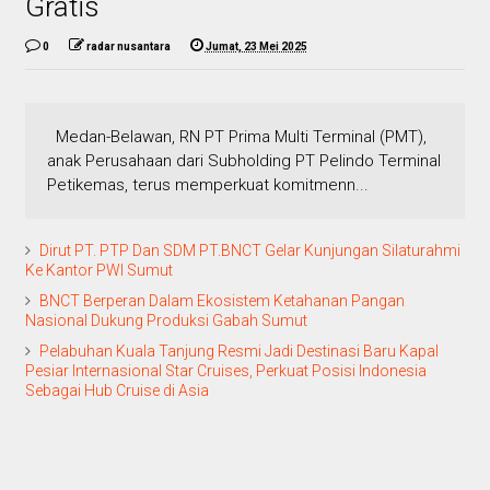
Gratis
0
radar nusantara
Jumat, 23 Mei 2025
Medan-Belawan, RN PT Prima Multi Terminal (PMT),
anak Perusahaan dari Subholding PT Pelindo Terminal
Petikemas, terus memperkuat komitmenn...
Dirut PT. PTP Dan SDM PT.BNCT Gelar Kunjungan Silaturahmi
Ke Kantor PWI Sumut
BNCT Berperan Dalam Ekosistem Ketahanan Pangan
Nasional Dukung Produksi Gabah Sumut
Pelabuhan Kuala Tanjung Resmi Jadi Destinasi Baru Kapal
Pesiar Internasional Star Cruises, Perkuat Posisi Indonesia
Sebagai Hub Cruise di Asia