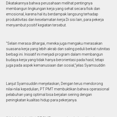
Dikatakannya bahwa perusahaan melihat pentingnya
membangun lingkungan kerja yang sehat secara fisik dan
emosional, karena hal itu berdampak langsung terhadap
produktivitas dan keselamatan kerja.Di sisi lain, para pekerja
menyambut positif kegiatan tersebut.
"Selain merasa dihargai, mereka juga mengaku merasakan
suasana kerja yang lebih akrab dan saling peduli berkat rutinitas
berbagi ini. Inisiatif ini menjadi program dalam membangun
budaya kerja yang tidak hanya berorientasi pada hasil, tetapi
juga pada aspek kemanusiaan dan sosial,"jelas Syamsuddin
Lanjut Syamsuddin menjelaskan, Dengan terus mendorong
nilai-nilai kepedulian, PT PMT membuktikan bahwa operasional
pelabuhan yang optimal bisa berjalan seiring dengan
peningkatan kualitas hidup para pekerjanya.