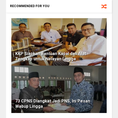
RECOMMENDED FOR YOU
KKP Siapkan Bantuan Kapal dan Alat
Tangkap untuk Nelayan Lingga
73 CPNS Diangkat Jadi PNS, Ini Pesan
Wabup Lingga