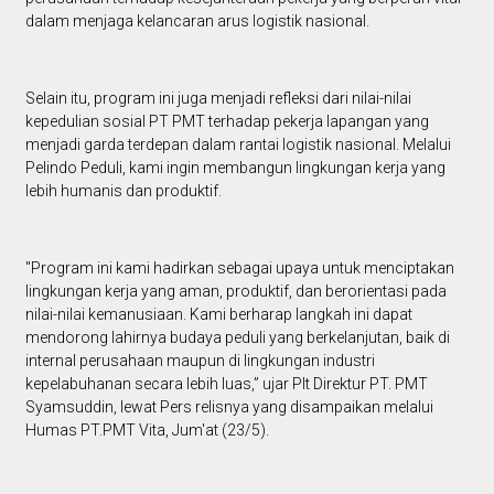
dalam menjaga kelancaran arus logistik nasional.
Selain itu, program ini juga menjadi refleksi dari nilai-nilai
kepedulian sosial PT PMT terhadap pekerja lapangan yang
menjadi garda terdepan dalam rantai logistik nasional. Melalui
Pelindo Peduli, kami ingin membangun lingkungan kerja yang
lebih humanis dan produktif.
"Program ini kami hadirkan sebagai upaya untuk menciptakan
lingkungan kerja yang aman, produktif, dan berorientasi pada
nilai-nilai kemanusiaan. Kami berharap langkah ini dapat
mendorong lahirnya budaya peduli yang berkelanjutan, baik di
internal perusahaan maupun di lingkungan industri
kepelabuhanan secara lebih luas,” ujar Plt Direktur PT. PMT
Syamsuddin, lewat Pers relisnya yang disampaikan melalui
Humas PT.PMT Vita, Jum'at (23/5).