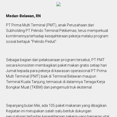
Medan-Belawan, RN
PT Prima Multi Terminal (PMT), anak Perusahaan dari
Subholding PT Pelindo Terminal Petikemas, terus memperkuat
komitmennya terhadap kesejahteraan pekerja melalui program
sosial bertajuk “Pelindo Peduli”.
Sebagai bagian dari pelaksanaan program tersebut, PT PMT
secara konsisten membagikan paket makan gratis setiap hari
Jumat kepada para pekerja di kawasan operasional PT Prima
Multi Terminal (PMT) baik di Terminal Belawan maupun
Terminal Kuala Tanjung, termasuk di dalamnya Tenaga Kerja
Bongkar Muat (TKBM) dan pengemudi truk eksternal.
Sepanjang bulan Mei, ada 105 paket makanan yang dibagikan.
Kegiatan ini merupakan salah satu bentuk dukungan
perusahaan terhadap kesejahteraan pekerja yang berperan vital