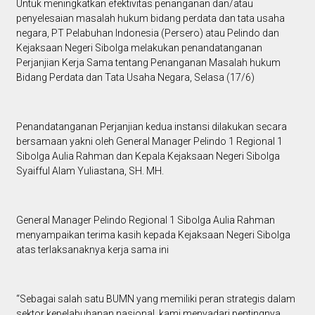
Untuk meningkatkan efektivitas penanganan dan/atau
penyelesaian masalah hukum bidang perdata dan tata usaha
negara, PT Pelabuhan Indonesia (Persero) atau Pelindo dan
Kejaksaan Negeri Sibolga melakukan penandatanganan
Perjanjian Kerja Sama tentang Penanganan Masalah hukum
Bidang Perdata dan Tata Usaha Negara, Selasa (17/6)
Penandatanganan Perjanjian kedua instansi dilakukan secara
bersamaan yakni oleh General Manager Pelindo 1 Regional 1
Sibolga Aulia Rahman dan Kepala Kejaksaan Negeri Sibolga
Syaifful Alam Yuliastana, SH. MH.
General Manager Pelindo Regional 1 Sibolga Aulia Rahman
menyampaikan terima kasih kepada Kejaksaan Negeri Sibolga
atas terlaksanaknya kerja sama ini
“Sebagai salah satu BUMN yang memiliki peran strategis dalam
sektor kepelabuhanan nasional, kami menyadari pentingnya