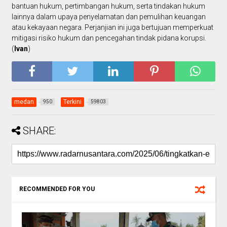
bantuan hukum, pertimbangan hukum, serta tindakan hukum
lainnya dalam upaya penyelamatan dan pemulihan keuangan
atau kekayaan negara. Perjanjian ini juga bertujuan memperkuat
mitigasi risiko hukum dan pencegahan tindak pidana korupsi.
(
Ivan
)
medan
Terkini
950
59803
SHARE:
RECOMMENDED FOR YOU