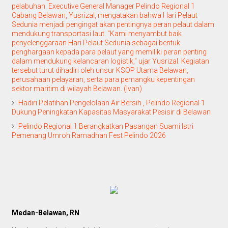
pelabuhan. Executive General Manager Pelindo Regional 1
Cabang Belawan, Yusrizal, mengatakan bahwa Hari Pelaut
Sedunia menjadi pengingat akan pentingnya peran pelaut dalam
mendukung transportasi laut. "Kami menyambut baik
penyelenggaraan Hari Pelaut Sedunia sebagai bentuk
penghargaan kepada para pelaut yang memiliki peran penting
dalam mendukung kelancaran logistik," ujar Yusrizal. Kegiatan
tersebut turut dihadiri oleh unsur KSOP Utama Belawan,
perusahaan pelayaran, serta para pemangku kepentingan
sektor maritim di wilayah Belawan. (Ivan)
Hadiri Pelatihan Pengelolaan Air Bersih , Pelindo Regional 1
Dukung Peningkatan Kapasitas Masyarakat Pesisir di Belawan
Pelindo Regional 1 Berangkatkan Pasangan Suami Istri
Pemenang Umroh Ramadhan Fest Pelindo 2026
Medan-Belawan, RN