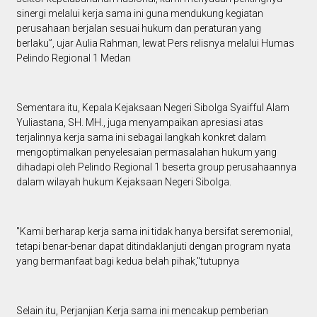
sinergi melalui kerja sama ini guna mendukung kegiatan
perusahaan berjalan sesuai hukum dan peraturan yang
berlaku”, ujar Aulia Rahman, lewat Pers relisnya melalui Humas
Pelindo Regional 1 Medan
Sementara itu, Kepala Kejaksaan Negeri Sibolga Syaifful Alam
Yuliastana, SH. MH., juga menyampaikan apresiasi atas
terjalinnya kerja sama ini sebagai langkah konkret dalam
mengoptimalkan penyelesaian permasalahan hukum yang
dihadapi oleh Pelindo Regional 1 beserta group perusahaannya
dalam wilayah hukum Kejaksaan Negeri Sibolga.
"Kami berharap kerja sama ini tidak hanya bersifat seremonial,
tetapi benar-benar dapat ditindaklanjuti dengan program nyata
yang bermanfaat bagi kedua belah pihak,"tutupnya
Selain itu, Perjanjian Kerja sama ini mencakup pemberian