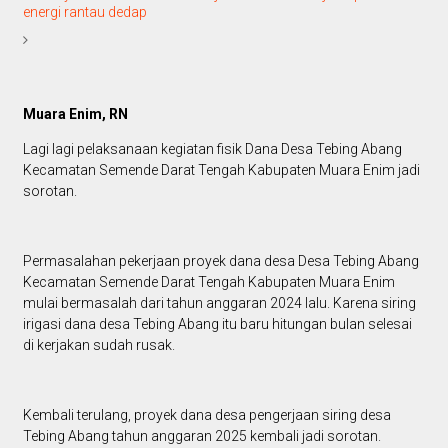
energi rantau dedap
Muara Enim, RN
Lagi lagi pelaksanaan kegiatan fisik Dana Desa Tebing Abang
Kecamatan Semende Darat Tengah Kabupaten Muara Enim jadi
sorotan.
Permasalahan pekerjaan proyek dana desa Desa Tebing Abang
Kecamatan Semende Darat Tengah Kabupaten Muara Enim
mulai bermasalah dari tahun anggaran 2024 lalu. Karena siring
irigasi dana desa Tebing Abang itu baru hitungan bulan selesai
di kerjakan sudah rusak.
Kembali terulang, proyek dana desa pengerjaan siring desa
Tebing Abang tahun anggaran 2025 kembali jadi sorotan.