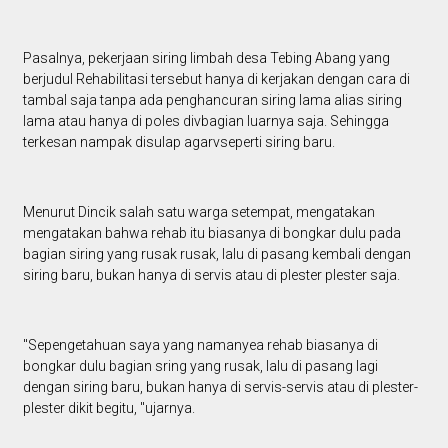
Pasalnya, pekerjaan siring limbah desa Tebing Abang yang
berjudul Rehabilitasi tersebut hanya di kerjakan dengan cara di
tambal saja tanpa ada penghancuran siring lama alias siring
lama atau hanya di poles divbagian luarnya saja. Sehingga
terkesan nampak disulap agarvseperti siring baru.
Menurut Dincik salah satu warga setempat, mengatakan
mengatakan bahwa rehab itu biasanya di bongkar dulu pada
bagian siring yang rusak rusak, lalu di pasang kembali dengan
siring baru, bukan hanya di servis atau di plester plester saja.
"Sepengetahuan saya yang namanyea rehab biasanya di
bongkar dulu bagian sring yang rusak, lalu di pasang lagi
dengan siring baru, bukan hanya di servis-servis atau di plester-
plester dikit begitu, "ujarnya.