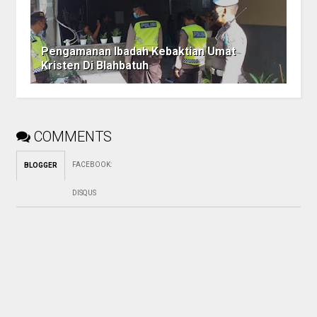
Pengamanan Ibadah Kebaktian Umat
Kristen Di Blahbatuh
COMMENTS
FACEBOOK
:
BLOGGER
DISQUS