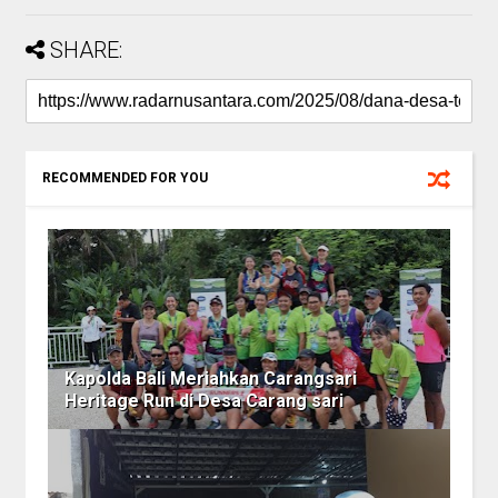
SHARE:
RECOMMENDED FOR YOU
Kapolda Bali Meriahkan Carangsari
Heritage Run di Desa Carang sari