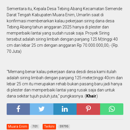
Sementara itu, Kepala Desa Tebing Abang Kecamatan Semende
Darat Tengah Kabupaten Muara Enim, Umarlin saat di
konfirmasi membenarkan kalau pekerjaan siring dana desa
Tebing Abang tahun anggaran 2025 hanya di plester dan
memperbaiki lantai yang sudah rusak saja. Proyek Siring
tersebut adalah siring limbah dengan panjang 125 M,tinggi 40
cm dan lebar 25 cm dengan anggaran Rp 70.000.000,00,- (Rp.
70 Juta)
"Memang benar kalau pekerjaan dana desdi desa kami itulah
adalah siring limbah dengan panjang 125 meter,tinggi 40cm dan
lebar 25 cm itu merupakan rehab bukan pasang baru jadi hanya
di plester dan memperbaiki lantai yang rusak saja dan untuk
dana sekitar tujuh puluh juta," pungkasnya. (
Khair
)
Muara Enim
Terkini
701
59795