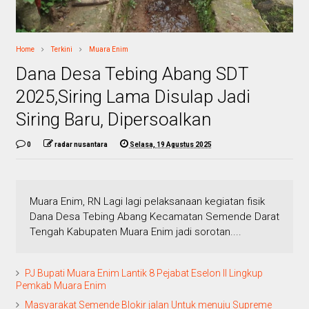
Home
Terkini
Muara Enim
Dana Desa Tebing Abang SDT
2025,Siring Lama Disulap Jadi
Siring Baru, Dipersoalkan
0
radar nusantara
Selasa, 19 Agustus 2025
Muara Enim, RN Lagi lagi pelaksanaan kegiatan fisik
Dana Desa Tebing Abang Kecamatan Semende Darat
Tengah Kabupaten Muara Enim jadi sorotan....
PJ Bupati Muara Enim Lantik 8 Pejabat Eselon II Lingkup
Pemkab Muara Enim
Masyarakat Semende Blokir jalan Untuk menuju Supreme