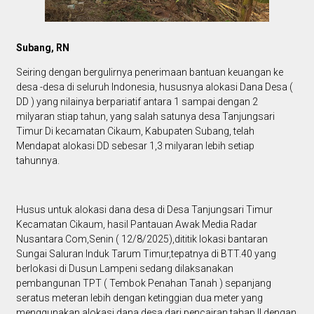
Subang, RN
Seiring dengan bergulirnya penerimaan bantuan keuangan ke
desa -desa di seluruh Indonesia, hususnya alokasi Dana Desa (
DD ) yang nilainya berpariatif antara 1 sampai dengan 2
milyaran stiap tahun, yang salah satunya desa Tanjungsari
Timur Di kecamatan Cikaum, Kabupaten Subang, telah
Mendapat alokasi DD sebesar 1,3 milyaran lebih setiap
tahunnya.
Husus untuk alokasi dana desa di Desa Tanjungsari Timur
Kecamatan Cikaum, hasil Pantauan Awak Media Radar
Nusantara Com,Senin ( 12/8/2025),dititik lokasi bantaran
Sungai Saluran Induk Tarum Timur,tepatnya di BTT.40 yang
berlokasi di Dusun Lampeni sedang dilaksanakan
pembangunan TPT ( Tembok Penahan Tanah ) sepanjang
seratus meteran lebih dengan ketinggian dua meter yang
menggunakan alokasi dana desa dari pencairan tahap II dengan