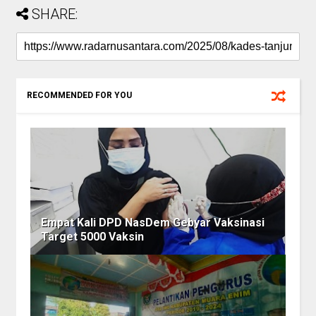
SHARE:
RECOMMENDED FOR YOU
Empat Kali DPD NasDem Gebyar Vaksinasi
Target 5000 Vaksin