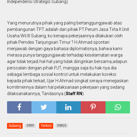
Independensi Strategis Subang).
Yang menurutnya pihak yang paling bertanggungjawab atas
pembangunan TPT adalah dari pihak PT.Perum Jasa Tirta II Unit
Usaha Wil.III Subang, ko kenapa pekerjaannya dilakukan oleh
pihak Pemdes Tanjungsari Timur ? H.Ahmad spontan
menjawab dengan gaya bahasa diplomatisnya, bahwa kami
merasa punya tanggungjawab terhadap keselamatan warga
agar tidak terjadi hal-hal yang tidak diinginkan bersama,adapun
persoalan dengan pihak PJT, mangga saja itu hak nya dia
sebagai lembaga sosial kontrol untuk melakukan koreksi
kepada pihak terkait, Ujar H.Ahmad singkat seraya menegaskan
komitmennya dalam hal pelaksanaan pekerjaan yang sedang
dilaksanakannya, Tandasnya.(
Staff RN
)
Subang
Terkini
3099
59825