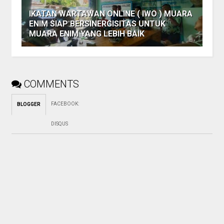
IKATAN WARTAWAN ONLINE ( IWO ) MUARA
ENIM SIAP BERSINERGISITAS UNTUK
MUARA ENIM YANG LEBIH BAIK
COMMENTS
FACEBOOK
:
BLOGGER
DISQUS