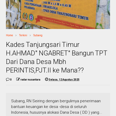
Home
Terkini
Subang
Kades Tanjungsari Timur
H.AHMAD" NGABRET" Bangun TPT
Dari Dana Desa Mbh
PERINTIS,PJT.II ke Mana??
0
radar nusantara
Selasa, 12 Agustus 2025
Subang, RN Seiring dengan bergulirnya penerimaan
bantuan keuangan ke desa -desa di seluruh
Indonesia, hususnya alokasi Dana Desa ( DD ) yang...