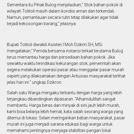
Sementara itu Pihak Bulog menjelaskan," Stok bahan pokok di
wilayah Tolitoli masih dalam kondisi aman dan terkendali.
Namun, pemantauan secara rutin tetap dilakukan agar tidak
terjadi kekosongan barang," jelasnya.
Bupati Tolitoli diwakili Asisten I Moh Dzikrin.SH, MSi
mengatakan," Pemda bersama instansi terkait terutama Bulog
terus memantau harga dan persediaan bahan pokok. Jika
sewaktu-waktu terindikasi kekurangan stok, pemerintah akan
segera melakukan operasi pasar atau menggelar pasar murah
seperti yang dilaksanakan dengan Antusias masyarakat terlihat
jelas hari ini ” ungkap Dzikron.
Salah satu Warga mengaku terbantu dengan harga yang lebih
terjangkau dibandingkan dipasaran. “Alhamdulillah sangat
membantu. Harga beras dan minyak di sini jauh lebih murah,
kami bisa belanja lebih hemat, kata salah seorang warga yang
ditemui di lokasi. Selain meringankan beban masyarakat, pasar
murah ini juga menjadi sarana edukasi bagi warga untuk
memahami pentingnya menjaga stabilitas pangan lokal.