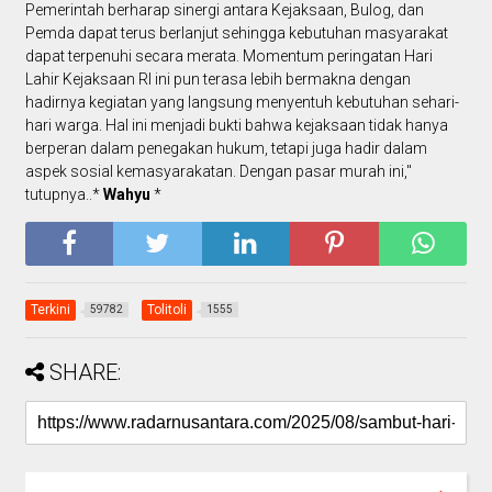
Pemerintah berharap sinergi antara Kejaksaan, Bulog, dan
Pemda dapat terus berlanjut sehingga kebutuhan masyarakat
dapat terpenuhi secara merata. Momentum peringatan Hari
Lahir Kejaksaan RI ini pun terasa lebih bermakna dengan
hadirnya kegiatan yang langsung menyentuh kebutuhan sehari-
hari warga. Hal ini menjadi bukti bahwa kejaksaan tidak hanya
berperan dalam penegakan hukum, tetapi juga hadir dalam
aspek sosial kemasyarakatan. Dengan pasar murah ini,"
tutupnya..*
Wahyu
*
Terkini
Tolitoli
59782
1555
SHARE: