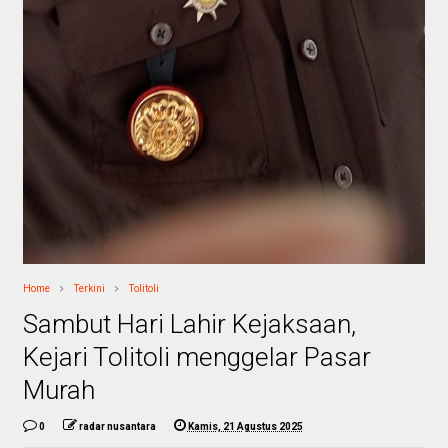
Home
Terkini
Tolitoli
Sambut Hari Lahir Kejaksaan,
Kejari Tolitoli menggelar Pasar
Murah
0
radar nusantara
Kamis, 21 Agustus 2025