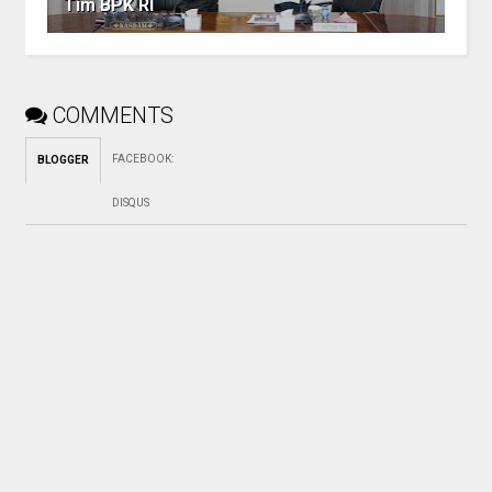
Tim BPK RI
COMMENTS
FACEBOOK
:
BLOGGER
DISQUS