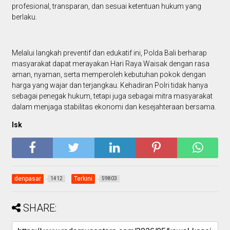
profesional, transparan, dan sesuai ketentuan hukum yang
berlaku.
Melalui langkah preventif dan edukatif ini, Polda Bali berharap
masyarakat dapat merayakan Hari Raya Waisak dengan rasa
aman, nyaman, serta memperoleh kebutuhan pokok dengan
harga yang wajar dan terjangkau. Kehadiran Polri tidak hanya
sebagai penegak hukum, tetapi juga sebagai mitra masyarakat
dalam menjaga stabilitas ekonomi dan kesejahteraan bersama.
Isk
denpasar
Terkini
1412
59803
SHARE: