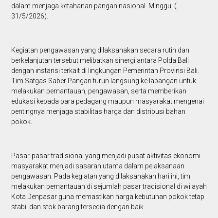
dalam menjaga ketahanan pangan nasional. Minggu, (
31/5/2026).
Kegiatan pengawasan yang dilaksanakan secara rutin dan
berkelanjutan tersebut melibatkan sinergi antara Polda Bali
dengan instansi terkait di lingkungan Pemerintah Provinsi Bali.
Tim Satgas Saber Pangan turun langsung ke lapangan untuk
melakukan pemantauan, pengawasan, serta memberikan
edukasi kepada para pedagang maupun masyarakat mengenai
pentingnya menjaga stabilitas harga dan distribusi bahan
pokok.
Pasar-pasar tradisional yang menjadi pusat aktivitas ekonomi
masyarakat menjadi sasaran utama dalam pelaksanaan
pengawasan. Pada kegiatan yang dilaksanakan hari ini, tim
melakukan pemantauan di sejumlah pasar tradisional di wilayah
Kota Denpasar guna memastikan harga kebutuhan pokok tetap
stabil dan stok barang tersedia dengan baik.