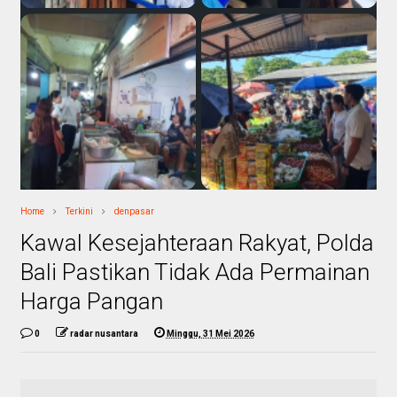
Home
Terkini
denpasar
Kawal Kesejahteraan Rakyat, Polda
Bali Pastikan Tidak Ada Permainan
Harga Pangan
0
radar nusantara
Minggu, 31 Mei 2026