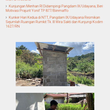
Kunjungan Menhan RI Didampingi Pangdam IX/Udayana, Beri
Motivasi Prajurit Yonif TP 877/Biinmaffo
Kunker Hari Kedua di NTT, Pangdam IX/Udayana Resmikan
Sejumlah Ruangan Rumkit Tk. III Wira Sakti dan Kunjungi Kodim
1627/RN