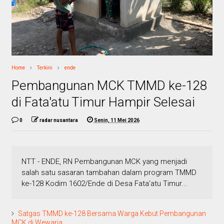
Home
Terkini
ende
Pembangunan MCK TMMD ke-128
di Fata'atu Timur Hampir Selesai
0
radar nusantara
Senin, 11 Mei 2026
NTT - ENDE, RN Pembangunan MCK yang menjadi
salah satu sasaran tambahan dalam program TMMD
ke-128 Kodim 1602/Ende di Desa Fata'atu Timur...
Satgas TMMD ke-128 Bersama Warga Kebut Pembangunan
MCK di Wewaria