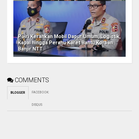
Polri Kerahkan Mobil Dapur Umum, Logistik,
Kapal hingga Perahu Karet Bantu Korban
Banjir NTT
COMMENTS
FACEBOOK
:
BLOGGER
DISQUS