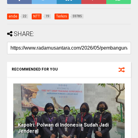
ende
NTT
Terkini
22
19
59785
SHARE:
RECOMMENDED FOR YOU
Kapolri: Polwan di Indonesia Sudah Jadi
Jenderal