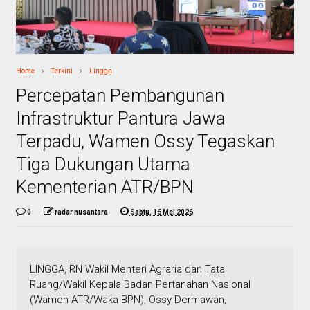
Home
Terkini
Lingga
Percepatan Pembangunan
Infrastruktur Pantura Jawa
Terpadu, Wamen Ossy Tegaskan
Tiga Dukungan Utama
Kementerian ATR/BPN
0
radar nusantara
Sabtu, 16 Mei 2026
LINGGA, RN Wakil Menteri Agraria dan Tata
Ruang/Wakil Kepala Badan Pertanahan Nasional
(Wamen ATR/Waka BPN), Ossy Dermawan,