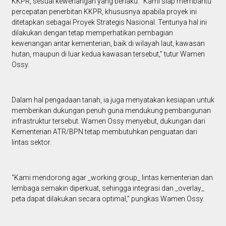
KKPR, sesuai kewenangan yang berlaku. “Kami siap membantu
percepatan penerbitan KKPR, khususnya apabila proyek ini
ditetapkan sebagai Proyek Strategis Nasional. Tentunya hal ini
dilakukan dengan tetap memperhatikan pembagian
kewenangan antar kementerian, baik di wilayah laut, kawasan
hutan, maupun di luar kedua kawasan tersebut,” tutur Wamen
Ossy.
Dalam hal pengadaan tanah, ia juga menyatakan kesiapan untuk
memberikan dukungan penuh guna mendukung pembangunan
infrastruktur tersebut. Wamen Ossy menyebut, dukungan dari
Kementerian ATR/BPN tetap membutuhkan penguatan dari
lintas sektor.
“Kami mendorong agar _working group_ lintas kementerian dan
lembaga semakin diperkuat, sehingga integrasi dan _overlay_
peta dapat dilakukan secara optimal,” pungkas Wamen Ossy.