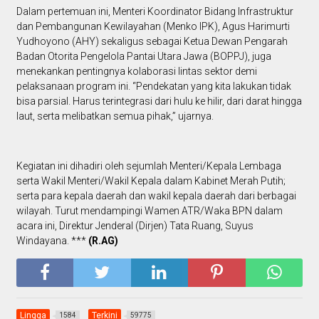
Dalam pertemuan ini, Menteri Koordinator Bidang Infrastruktur
dan Pembangunan Kewilayahan (Menko IPK), Agus Harimurti
Yudhoyono (AHY) sekaligus sebagai Ketua Dewan Pengarah
Badan Otorita Pengelola Pantai Utara Jawa (BOPPJ), juga
menekankan pentingnya kolaborasi lintas sektor demi
pelaksanaan program ini. “Pendekatan yang kita lakukan tidak
bisa parsial. Harus terintegrasi dari hulu ke hilir, dari darat hingga
laut, serta melibatkan semua pihak,” ujarnya.
Kegiatan ini dihadiri oleh sejumlah Menteri/Kepala Lembaga
serta Wakil Menteri/Wakil Kepala dalam Kabinet Merah Putih;
serta para kepala daerah dan wakil kepala daerah dari berbagai
wilayah. Turut mendampingi Wamen ATR/Waka BPN dalam
acara ini, Direktur Jenderal (Dirjen) Tata Ruang, Suyus
Windayana. ***
(R.AG)
Lingga
Terkini
1584
59775