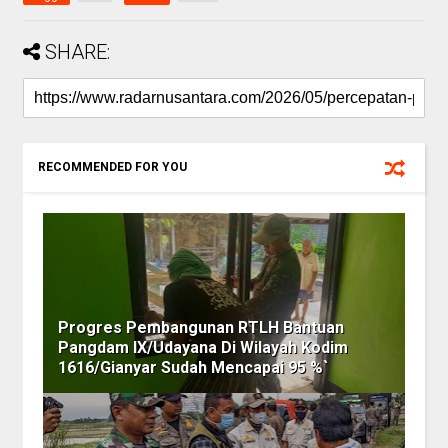
SHARE:
RECOMMENDED FOR YOU
Progres Pembangunan RTLH Bantuan
Pangdam IX/Udayana Di Wilayah Kodim
1616/Gianyar Sudah Mencapai 95 %`