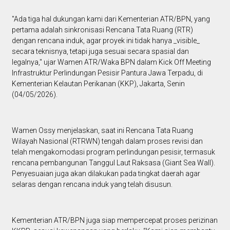
"Ada tiga hal dukungan kami dari Kementerian ATR/BPN, yang
pertama adalah sinkronisasi Rencana Tata Ruang (RTR)
dengan rencana induk, agar proyek ini tidak hanya _visible_
secara teknisnya, tetapi juga sesuai secara spasial dan
legalnya," ujar Wamen ATR/Waka BPN dalam Kick Off Meeting
Infrastruktur Perlindungan Pesisir Pantura Jawa Terpadu, di
Kementerian Kelautan Perikanan (KKP), Jakarta, Senin
(04/05/2026).
Wamen Ossy menjelaskan, saat ini Rencana Tata Ruang
Wilayah Nasional (RTRWN) tengah dalam proses revisi dan
telah mengakomodasi program perlindungan pesisir, termasuk
rencana pembangunan Tanggul Laut Raksasa (Giant Sea Wall).
Penyesuaian juga akan dilakukan pada tingkat daerah agar
selaras dengan rencana induk yang telah disusun.
Kementerian ATR/BPN juga siap mempercepat proses perizinan