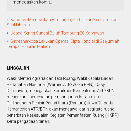
menegaskan komit...
Kapolres Memberikan Himbauan, Perhatikan Keselamatan
Saat Liburan
Udang Kering Sungai Buluh Tampung 20 Karyawan
Satresnarkoba Lakukan Operasi Cipta Kondisi di Ssejumlah
Tempat Hiburan Malam
LINGGA, RN
Wakil Menteri Agraria dan Tata Ruang/Wakil Kepala Badan
Pertanahan Nasional (Wamen ATR/Waka BPN), Ossy
Dermawan, menegaskan komitmen Kementerian ATR/BPN
mendukung percepatan pembangunan Infrastruktur
Perlindungan Pesisir Pantai Utara (Pantura) Jawa Terpadu.
Kementerian ATR/BPN akan mengawal dari segi tata ruang,
penerbitan Kesesuaian Kegiatan Pemanfaatan Ruang (KKPR),
serta pengadaan tanah.