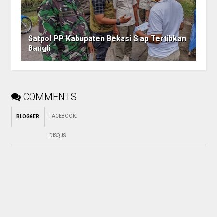
Satpol PP Kabupaten Bekasi Siap Tertibkan
Bangli
COMMENTS
FACEBOOK
:
BLOGGER
DISQUS