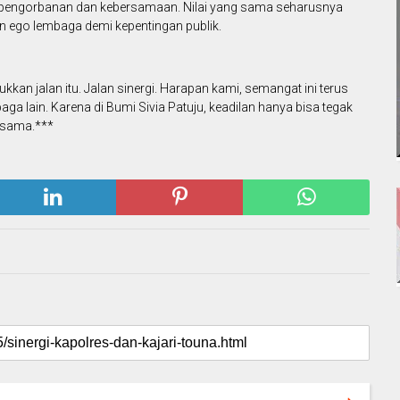
lai pengorbanan dan kebersamaan. Nilai yang sama seharusnya
 ego lembaga demi kepentingan publik.
kan jalan itu. Jalan sinergi. Harapan kami, semangat ini terus
aga lain. Karena di Bumi Sivia Patuju, keadilan hanya bisa tegak
rsama.***