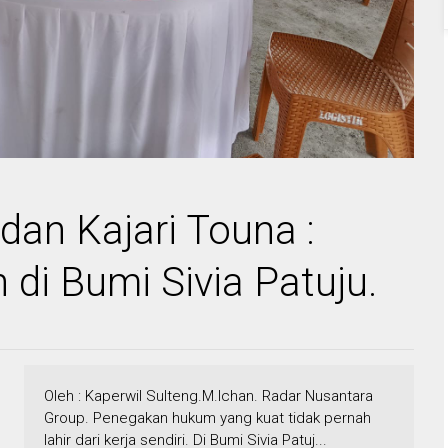
 dan Kajari Touna :
 di Bumi Sivia Patuju.
Oleh : Kaperwil Sulteng.M.Ichan. Radar Nusantara
Group. Penegakan hukum yang kuat tidak pernah
lahir dari kerja sendiri. Di Bumi Sivia Patuj...