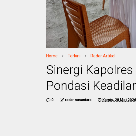
Home
Terkini
Radar Artikel
Sinergi Kapolres
Pondasi Keadilan
0
radar nusantara
Kamis, 28 Mei 2026