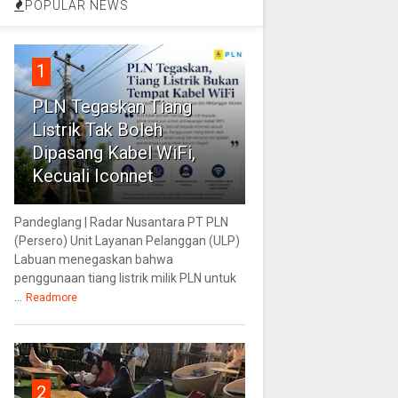
POPULAR NEWS
1
PLN Tegaskan Tiang
Listrik Tak Boleh
Dipasang Kabel WiFi,
Kecuali Iconnet
Pandeglang | Radar Nusantara PT PLN
(Persero) Unit Layanan Pelanggan (ULP)
Labuan menegaskan bahwa
penggunaan tiang listrik milik PLN untuk
...
Readmore
2