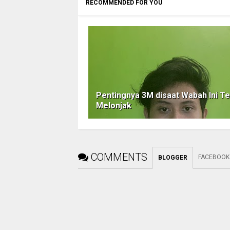
RECOMMENDED FOR YOU
Pentingnya 3M disaat Wabah Ini T
Melonjak
COMMENTS
FACEBOOK
BLOGGER