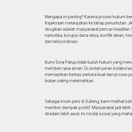
Mengapa ini penting? Karena proses hukum berja
Kejaksaan melanjutkan ke tahap penuntutan. Jik
dirugikan adalah masyarakat pencari keadilan.
narkotika, korupsi dana desa, konflik lahan, h
dan terkoordinasi.
Bumi Sivia Patuju tidak butuh hukum yang men
memberi rasa aman. Di sinilah peran kolaborasi
memastikan berkas perkara kuat dan proses pe
bukan saling melemahkan.
Sebagai insan pers di Sulteng, kami melihat 
memberi dampak positif. Masyarakat jadi lebih p
diredam lebih awal. Ini modal sosial yang maha