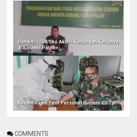
Dandim 1208/Sbs Akhiri Kunjungan Kerjanya
di Koramil Paloh
Kodam Rapid Test Personel Rindam XII/Tpr
COMMENTS