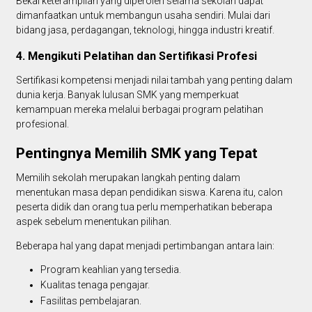
Bekal keterampilan yang diperoleh selama sekolah dapat
dimanfaatkan untuk membangun usaha sendiri. Mulai dari
bidang jasa, perdagangan, teknologi, hingga industri kreatif.
4. Mengikuti Pelatihan dan Sertifikasi Profesi
Sertifikasi kompetensi menjadi nilai tambah yang penting dalam
dunia kerja. Banyak lulusan SMK yang memperkuat
kemampuan mereka melalui berbagai program pelatihan
profesional.
Pentingnya Memilih SMK yang Tepat
Memilih sekolah merupakan langkah penting dalam
menentukan masa depan pendidikan siswa. Karena itu, calon
peserta didik dan orang tua perlu memperhatikan beberapa
aspek sebelum menentukan pilihan.
Beberapa hal yang dapat menjadi pertimbangan antara lain:
Program keahlian yang tersedia.
Kualitas tenaga pengajar.
Fasilitas pembelajaran.