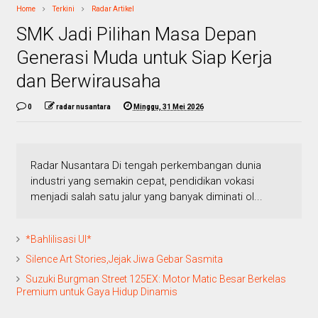
Home
Terkini
Radar Artikel
SMK Jadi Pilihan Masa Depan
Generasi Muda untuk Siap Kerja
dan Berwirausaha
0
radar nusantara
Minggu, 31 Mei 2026
Radar Nusantara Di tengah perkembangan dunia
industri yang semakin cepat, pendidikan vokasi
menjadi salah satu jalur yang banyak diminati ol...
*Bahlilisasi UI*
Silence Art Stories,Jejak Jiwa Gebar Sasmita
Suzuki Burgman Street 125EX: Motor Matic Besar Berkelas
Premium untuk Gaya Hidup Dinamis