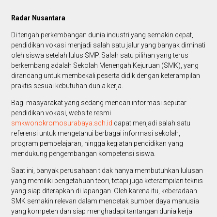
Radar Nusantara
Di tengah perkembangan dunia industri yang semakin cepat,
pendidikan vokasi menjadi salah satu jalur yang banyak diminati
oleh siswa setelah lulus SMP. Salah satu pilihan yang terus
berkembang adalah Sekolah Menengah Kejuruan (SMK), yang
dirancang untuk membekali peserta didik dengan keterampilan
praktis sesuai kebutuhan dunia kerja.
Bagi masyarakat yang sedang mencari informasi seputar
pendidikan vokasi, website resmi
smkwonokromosurabaya.sch.id
dapat menjadi salah satu
referensi untuk mengetahui berbagai informasi sekolah,
program pembelajaran, hingga kegiatan pendidikan yang
mendukung pengembangan kompetensi siswa.
Saat ini, banyak perusahaan tidak hanya membutuhkan lulusan
yang memiliki pengetahuan teori, tetapi juga keterampilan teknis
yang siap diterapkan di lapangan. Oleh karena itu, keberadaan
SMK semakin relevan dalam mencetak sumber daya manusia
yang kompeten dan siap menghadapi tantangan dunia kerja