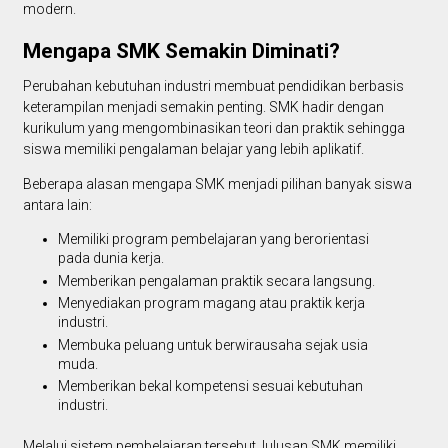
modern.
Mengapa SMK Semakin Diminati?
Perubahan kebutuhan industri membuat pendidikan berbasis
keterampilan menjadi semakin penting. SMK hadir dengan
kurikulum yang mengombinasikan teori dan praktik sehingga
siswa memiliki pengalaman belajar yang lebih aplikatif.
Beberapa alasan mengapa SMK menjadi pilihan banyak siswa
antara lain:
Memiliki program pembelajaran yang berorientasi
pada dunia kerja.
Memberikan pengalaman praktik secara langsung.
Menyediakan program magang atau praktik kerja
industri.
Membuka peluang untuk berwirausaha sejak usia
muda.
Memberikan bekal kompetensi sesuai kebutuhan
industri.
Melalui sistem pembelajaran tersebut, lulusan SMK memiliki