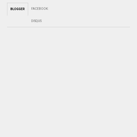
FACEBOOK
:
BLOGGER
DISQUS