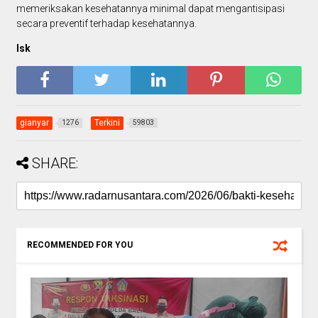
memeriksakan kesehatannya minimal dapat mengantisipasi
secara preventif terhadap kesehatannya.
Isk
gianyar
Terkini
1276
59803
SHARE:
RECOMMENDED FOR YOU