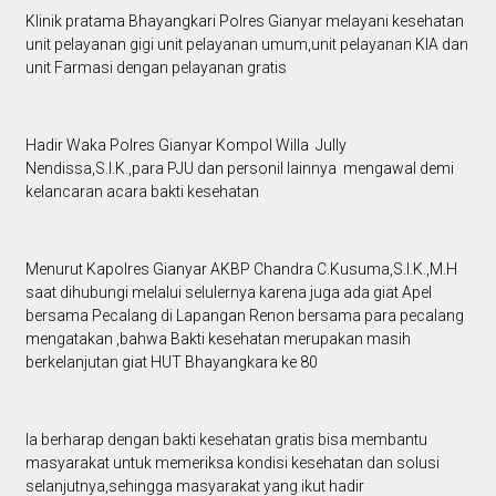
Klinik pratama Bhayangkari Polres Gianyar melayani kesehatan
unit pelayanan gigi unit pelayanan umum,unit pelayanan KIA dan
unit Farmasi dengan pelayanan gratis
Hadir Waka Polres Gianyar Kompol Willa Jully
Nendissa,S.I.K.,para PJU dan personil lainnya mengawal demi
kelancaran acara bakti kesehatan
Menurut Kapolres Gianyar AKBP Chandra C.Kusuma,S.I.K.,M.H
saat dihubungi melalui selulernya karena juga ada giat Apel
bersama Pecalang di Lapangan Renon bersama para pecalang
mengatakan ,bahwa Bakti kesehatan merupakan masih
berkelanjutan giat HUT Bhayangkara ke 80
Ia berharap dengan bakti kesehatan gratis bisa membantu
masyarakat untuk memeriksa kondisi kesehatan dan solusi
selanjutnya,sehingga masyarakat yang ikut hadir