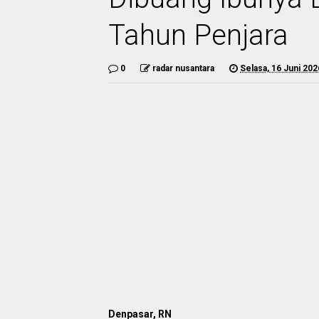
Tahun Penjara
0
radar nusantara
Selasa, 16 Juni 202
Denpasar, RN