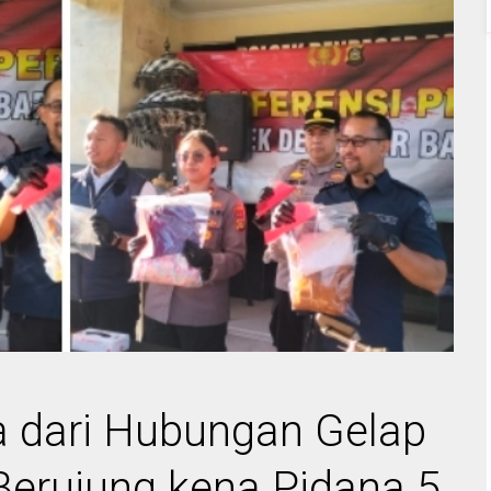
a dari Hubungan Gelap
Berujung kena Pidana 5