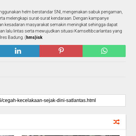
enggunakan helm berstandar SNI, mengenakan sabuk pengaman,
erta melengkapi surat-surat kendaraan. Dengan kampanye
kan kesadaran masyarakat semakin meningkat sehingga dapat
lalu lintas serta mewujudkan situasi Kamseltibcarlantas yang
lres Badung. (
hms)isk