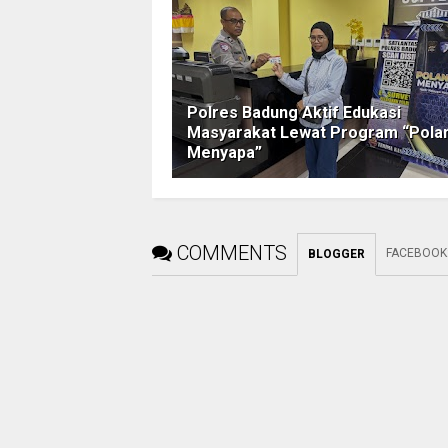
Polres Badung Aktif Edukasi
Masyarakat Lewat Program “Pola
Menyapa”
COMMENTS
FACEBOOK
BLOGGER