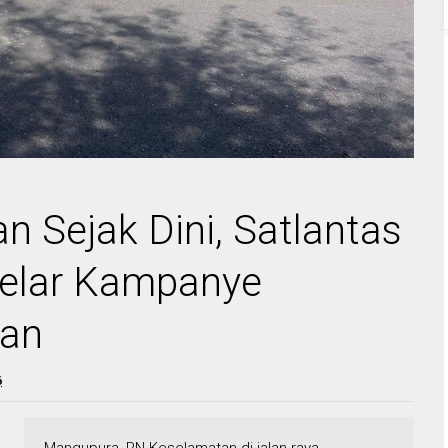
 Sejak Dini, Satlantas
Gelar Kampanye
lan
6