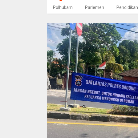
Polhukam
Parlemen
Pendidikan