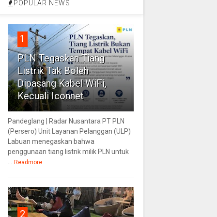
POPULAR NEWS
1
PLN Tegaskan Tiang
Listrik Tak Boleh
Dipasang Kabel WiFi,
Kecuali Iconnet
Pandeglang | Radar Nusantara PT PLN
(Persero) Unit Layanan Pelanggan (ULP)
Labuan menegaskan bahwa
penggunaan tiang listrik milik PLN untuk
...
Readmore
2