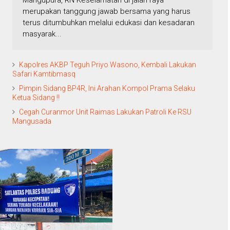
Mangupura, RN Keselamatan di jalan raya
merupakan tanggung jawab bersama yang harus
terus ditumbuhkan melalui edukasi dan kesadaran
masyarak...
Kapolres AKBP Teguh Priyo Wasono, Kembali Lakukan
Safari Kamtibmasq
Pimpin Sidang BP4R, Ini Arahan Kompol Prama Selaku
Ketua Sidang !!
Cegah Curanmor Unit Raimas Lakukan Patroli Ke RSU
Mangusada