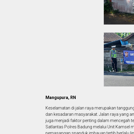
Mangupura, RN
Keselamatan di jalan raya merupakan tanggun
dan kesadaran masyarakat. Jalan raya yang ama
juga menjadi faktor penting dalam mencegah ter
Satlantas Polres Badung melalui Unit Kamsel
pemasangan spanduk imbauan tertib berlalu lint