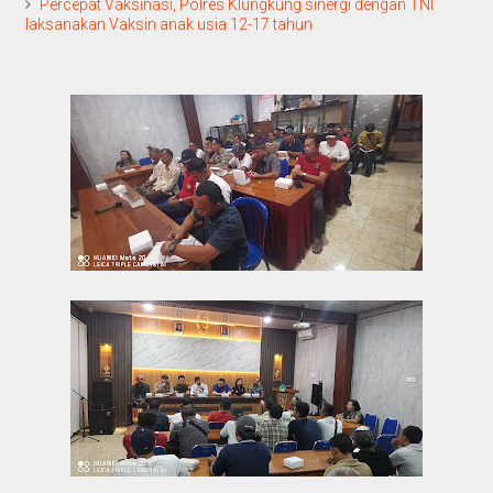
Percepat Vaksinasi, Polres Klungkung sinergi dengan TNI
laksanakan Vaksin anak usia 12-17 tahun