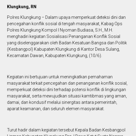
Klungkung, RN
Polres Klungkung – Dalam upaya memperkuat deteksi dini dan
pencegahan konflik sosial di tengah masyarakat, Kabag Ops
Polres Klungkung Kompol I Nyoman Budiasa, S.H., M.H.
menghadiri kegiatan Sosialisasi Penanganan Konflik Sosial
yang diselenggarakan oleh Badan Kesatuan Bangsa dan Politik
(Kesbangpol) Kabupaten Klungkung di Kantor Desa Sulang,
Kecamatan Dawan, Kabupaten Klungkung, (10/6).
Kegiatan ini bertujuan untuk meningkatkan pemahaman
masyarakat terkait pencegahan dan penanganan konflik sosial,
memperkuat deteksi dini terhadap potensi konflik di lingkungan
masyarakat, serta mewujudkan situasi kamtibmas yang aman,
damai, dan kondusif melalui sinergitas antara pemerintah,
aparat keamanan, dan seluruh elemen masyarakat.
Turut hadir dalam kegiatan tersebut Kepala Badan Kesbangpol