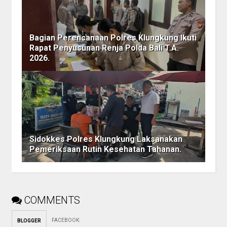
Bagian Perencanaan Polres Klungkung Ikuti
Rapat Penyusunan Renja Polda Bali T.A.
2026.
Sidokkes Polres Klungkung Laksanakan
Pemeriksaan Rutin Kesehatan Tahanan.
COMMENTS
FACEBOOK
:
BLOGGER