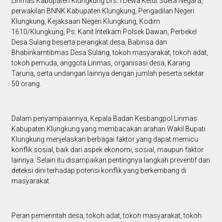
Linmas Kabupaten Klungkung Drs. I Dewa Ketut Sueta Negara,
perwakilan BNNK Kabupaten Klungkung, Pengadilan Negeri
Klungkung, Kejaksaan Negeri Klungkung, Kodim
1610/Klungkung, Ps. Kanit Intelkam Polsek Dawan, Perbekel
Desa Sulang beserta perangkat desa, Babinsa dan
Bhabinkamtibmas Desa Sulang, tokoh masyarakat, tokoh adat,
tokoh pemuda, anggota Linmas, organisasi desa, Karang
Taruna, serta undangan lainnya dengan jumlah peserta sekitar
50 orang.
Dalam penyampaiannya, Kepala Badan Kesbangpol Linmas
Kabupaten Klungkung yang membacakan arahan Wakil Bupati
Klungkung menjelaskan berbagai faktor yang dapat memicu
konflik sosial, baik dari aspek ekonomi, sosial, maupun faktor
lainnya. Selain itu disampaikan pentingnya langkah preventif dan
deteksi dini terhadap potensi konflik yang berkembang di
masyarakat.
Peran pemerintah desa, tokoh adat, tokoh masyarakat, tokoh