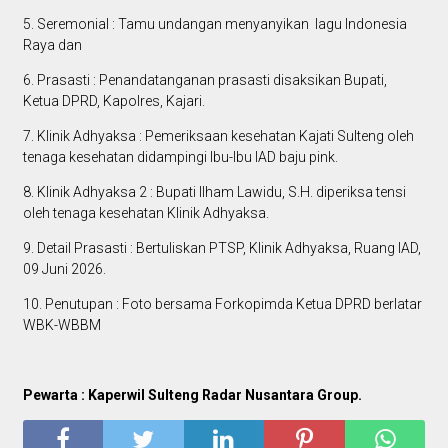
5. Seremonial : Tamu undangan menyanyikan lagu Indonesia
Raya dan
6. Prasasti : Penandatanganan prasasti disaksikan Bupati,
Ketua DPRD, Kapolres, Kajari.
7. Klinik Adhyaksa : Pemeriksaan kesehatan Kajati Sulteng oleh
tenaga kesehatan didampingi Ibu-Ibu IAD baju pink.
8. Klinik Adhyaksa 2 : Bupati Ilham Lawidu, S.H. diperiksa tensi
oleh tenaga kesehatan Klinik Adhyaksa.
9. Detail Prasasti : Bertuliskan PTSP, Klinik Adhyaksa, Ruang IAD,
09 Juni 2026.
10. Penutupan : Foto bersama Forkopimda Ketua DPRD berlatar
WBK-WBBM
Pewarta : Kaperwil Sulteng Radar Nusantara Group.