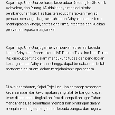
Kajari Tojo Una-Una berharap keberadaan Gedung PTSP, Klinik
Adhyaksa, dan Ruang IAD tidak hanya menjadi simbol
pembangunan fisik. Fasilitas tersebut diharapkan menjadi
pemacu semangat bagi seluruh insan Adhyaksa untuk terus
meningkatkan kinerja, profesionalisme, integritas,dan kualitas
pelayanan kepada masyarakat.
Kajari Tojo Una-Una juga menyampaikan apresiasi kepada
Ikatan Adhyaksa Dharmakarini IAD Daerah Tojo Una-Una. Peran
IAD disebut penting dalam mendukung tugas dan pengabdian
keluarga besar Adhyaksa, sehingga dapat bersabar dan betah
mendampingi suami dalam menjalankan tugas negara.
Di akhir sambutan, Kajari Tojo Una-Una berharap semangat
kebersamaan dan kekompakan yang telah terbangun dapat
terus dijaga dan ditingkatkan. Doa disampaikan agar Tuhan
Yang Maha Esa senantiasa memberikan bimbingan dalam
menjalankan tugas pengabdian kepada bangsa dan negara.