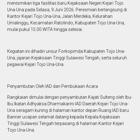
meresmikan tiga fasilitas baru Kejaksaan Negeri Kejari Tojo
Una-Una pada Selasa, 9 Juni 2026. Peresmian berlangsung di
Kantor Kejari Tojo Una-Una, Jalan Merdeka, Kelurahan
Umalinggu, Kecamatan Ratolindo, Kabupaten Tojo Una-Una,
mulai pukul 15.00 WITA hingga selesai.
Kegiatan ini dihadiri unsur Forkopimda Kabupaten Tojo Una-
Una, jajaran Kejaksaan Tinggi Sulawesi Tengah, serta seluruh
pegawai Kejari Tojo Una-Una.
Penyambutan Oleh IAD dan Pembukaan Acara.
Rangkaian dimulai dengan penyambutan Kajati Sulteng oleh Ibu-
Ibu Ikatan Adhyaksa Dharmakarini IAD Daerah Kejari Tojo Una-
Una seragam kuning di halaman kantor depan Ruang IAD baru.
Banner ucapan selamat datang kepada Kepala Kejaksaan
Tinggi Sulawesi Tengah terpasang di halaman Kantor Kejari
Tojo Una-Una.