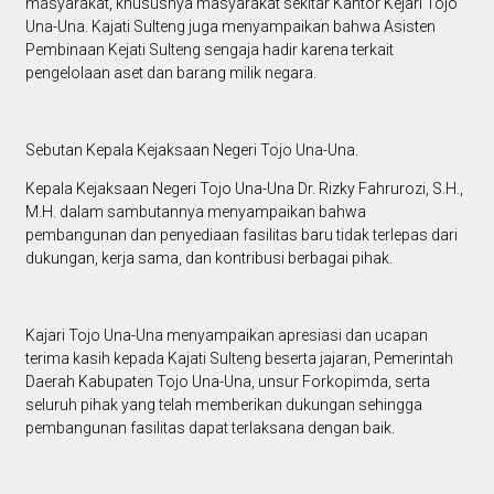
masyarakat, khususnya masyarakat sekitar Kantor Kejari Tojo
Una-Una. Kajati Sulteng juga menyampaikan bahwa Asisten
Pembinaan Kejati Sulteng sengaja hadir karena terkait
pengelolaan aset dan barang milik negara.
Sebutan Kepala Kejaksaan Negeri Tojo Una-Una.
Kepala Kejaksaan Negeri Tojo Una-Una Dr. Rizky Fahrurozi, S.H.,
M.H. dalam sambutannya menyampaikan bahwa
pembangunan dan penyediaan fasilitas baru tidak terlepas dari
dukungan, kerja sama, dan kontribusi berbagai pihak.
Kajari Tojo Una-Una menyampaikan apresiasi dan ucapan
terima kasih kepada Kajati Sulteng beserta jajaran, Pemerintah
Daerah Kabupaten Tojo Una-Una, unsur Forkopimda, serta
seluruh pihak yang telah memberikan dukungan sehingga
pembangunan fasilitas dapat terlaksana dengan baik.