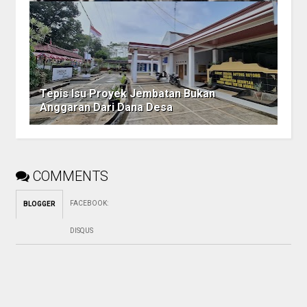
Tepis Isu Proyek Jembatan Bukan
Anggaran Dari Dana Desa
COMMENTS
FACEBOOK
:
BLOGGER
DISQUS