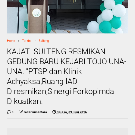
Home
Terkini
Sulteng
KAJATI SULTENG RESMIKAN
GEDUNG BARU KEJARI TOJO UNA-
UNA. "PTSP dan Klinik
Adhyaksa,Ruang IAD
Diresmikan,Sinergi Forkopimda
Dikuatkan.
0
radar nusantara
Selasa, 09 Juni 2026