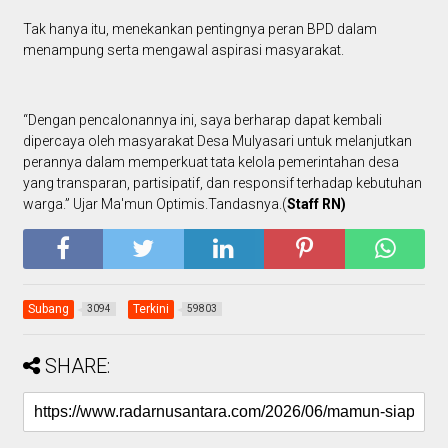
Tak hanya itu, menekankan pentingnya peran BPD dalam
menampung serta mengawal aspirasi masyarakat.
“Dengan pencalonannya ini, saya berharap dapat kembali
dipercaya oleh masyarakat Desa Mulyasari untuk melanjutkan
perannya dalam memperkuat tata kelola pemerintahan desa
yang transparan, partisipatif, dan responsif terhadap kebutuhan
warga.” Ujar Ma'mun Optimis.Tandasnya.(
Staff RN)
Subang
Terkini
3094
59803
SHARE: