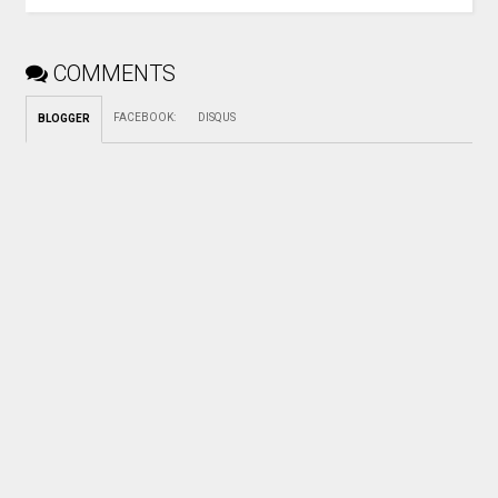
COMMENTS
FACEBOOK
:
DISQUS
BLOGGER