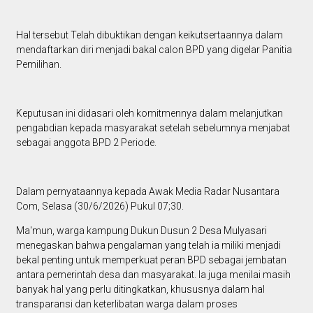
Hal tersebut Telah dibuktikan dengan keikutsertaannya dalam
mendaftarkan diri menjadi bakal calon BPD yang digelar Panitia
Pemilihan.
Keputusan ini didasari oleh komitmennya dalam melanjutkan
pengabdian kepada masyarakat setelah sebelumnya menjabat
sebagai anggota BPD 2 Periode.
Dalam pernyataannya kepada Awak Media Radar Nusantara
Com, Selasa (30/6/2026) Pukul 07;30.
Ma'mun, warga kampung Dukun Dusun 2 Desa Mulyasari
menegaskan bahwa pengalaman yang telah ia miliki menjadi
bekal penting untuk memperkuat peran BPD sebagai jembatan
antara pemerintah desa dan masyarakat. Ia juga menilai masih
banyak hal yang perlu ditingkatkan, khususnya dalam hal
transparansi dan keterlibatan warga dalam proses