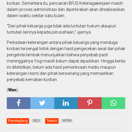
korban. Sementara itu, pencairan BPJS Ketenagakerjaan masih
dalam proses administrasi dan diperkirakan akan direalisasikan
dalam waktu sekitar satu bulan.
"Dari pihak keluarga juga tidak ada tuntutan hukum ataupun
tuntutan lainnya kepada perusahaan," ujarnya.
Perbedaan keterangan antara pihak keluarga yang menduga
korban tersengat listrik dengan hasil pengecekan awal dari pihak
pengelola tambak menunjukkan bahwa penyebab pasti
meninggalnya Yogi masih belum dapat dipastikan. Hingga berita
ini diterbitkan, belum ada hasil pemeriksaan medis maupun
keterangan resmi dari pihak berwenang yang memastikan
penyebab kematian korban.
(
Wan
)
Pandeglang
Terkini
3521
59790