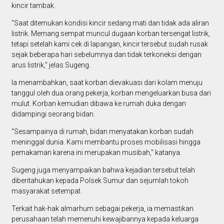
kincir tambak.
"Saat ditemukan kondisi kincir sedang mati dan tidak ada aliran
listrik. Memang sempat muncul dugaan korban tersengat listrik,
tetapi setelah kami cek di lapangan, kincir tersebut sudah rusak
sejak beberapa hari sebelumnya dan tidak terkoneksi dengan
arus listrik," jelas Sugeng.
Ia menambahkan, saat korban dievakuasi dari kolam menuju
tanggul oleh dua orang pekerja, korban mengeluarkan busa dari
mulut. Korban kemudian dibawa ke rumah duka dengan
didampingi seorang bidan.
"Sesampainya di rumah, bidan menyatakan korban sudah
meninggal dunia. Kami membantu proses mobilisasi hingga
pemakaman karena ini merupakan musibah," katanya.
Sugeng juga menyampaikan bahwa kejadian tersebut telah
diberitahukan kepada Polsek Sumur dan sejumlah tokoh
masyarakat setempat.
Terkait hak-hak almarhum sebagai pekerja, ia memastikan
perusahaan telah memenuhi kewajibannya kepada keluarga