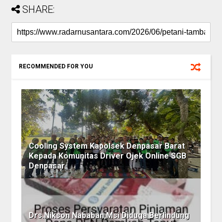
SHARE:
RECOMMENDED FOR YOU
Cooling System Kapolsek Denpasar Barat
Kepada Komunitas Driver Ojek Online SGB
Denpasar
Drs.Nikson Nababan,Msi Diduga Berlindung