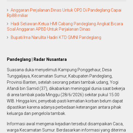
Anggaran Perjalanan Dinas Untuk OPD Di Pandeglang Capai
Rp88 miliar
Hadi Setiawan Ketua HMI Cabang Pandeglang Angkat Bicara
Soal Anggaran APBD Untuk Perjalanan Dinas
Bupati Irna Narulita Hadiri KTD GMNI Pandeglang
Pandeglang | Radar Nusantara
Suasana duka menyelimuti Kampung Ponggehaur, Desa
Tunggaljaya, Kecamatan Sumur, Kabupaten Pandeglang,
Provinsi Banten, setelah seorang petani tambak udang, Yogi
Afandi bin Samid (37), dikabarkan meninggal dunia saat bekerja
di area tambak pada Minggu (28/6/2026) sekitar pukul 15.00
WIB. Hingga kini, penyebab pasti kematian korban belum dapat
dipastikan karena adanya perbedaan keterangan antara pihak
keluarga dan pengelola tambak.
Informasi awal mengenai kejadian tersebut disampaikan Caca,
warga Kecamatan Sumur. Berdasarkan informasi yang diterima