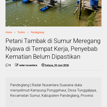
Home
Terkini
Pandeglang
Petani Tambak di Sumur Meregang
Nyawa di Tempat Kerja, Penyebab
Kematian Belum Dipastikan
0
radar nusantara
Selasa, 30 Juni 2026
Pandeglang | Radar Nusantara Suasana duka
menyelimuti Kampung Ponggehaur, Desa Tunggaljaya,
Kecamatan Sumur, Kabupaten Pandeglang, Provinsi
...