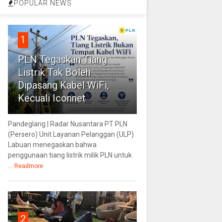
POPULAR NEWS
1
PLN Tegaskan Tiang
Listrik Tak Boleh
Dipasang Kabel WiFi,
Kecuali Iconnet
Pandeglang | Radar Nusantara PT PLN
(Persero) Unit Layanan Pelanggan (ULP)
Labuan menegaskan bahwa
penggunaan tiang listrik milik PLN untuk
...
Readmore
2