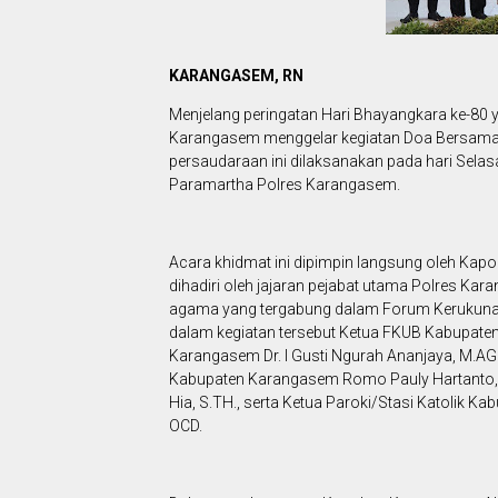
KARANGASEM, RN
Menjelang peringatan Hari Bhayangkara ke-80 y
Karangasem menggelar kegiatan Doa Bersama 
persaudaraan ini dilaksanakan pada hari Selasa
Paramartha Polres Karangasem.
Acara khidmat ini dipimpin langsung oleh Kapolr
dihadiri oleh jajaran pejabat utama Polres Kara
agama yang tergabung dalam Forum Kerukun
dalam kegiatan tersebut Ketua FKUB Kabupaten
Karangasem Dr. I Gusti Ngurah Ananjaya, M.AG
Kabupaten Karangasem Romo Pauly Hartanto,
Hia, S.TH., serta Ketua Paroki/Stasi Katoli
OCD.