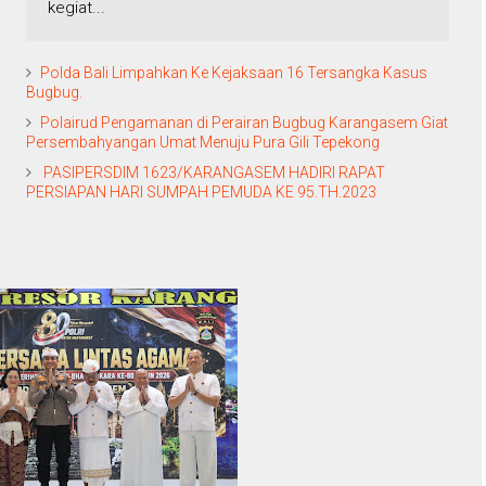
kegiat...
Polda Bali Limpahkan Ke Kejaksaan 16 Tersangka Kasus
Bugbug.
Polairud Pengamanan di Perairan Bugbug Karangasem Giat
Persembahyangan Umat Menuju Pura Gili Tepekong
PASIPERSDIM 1623/KARANGASEM HADIRI RAPAT
PERSIAPAN HARI SUMPAH PEMUDA KE 95.TH.2023