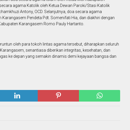
ecara agama Katolik oleh Ketua Dewan Paroki/Stasi Katolik
mkhuzi Antony, OCD. Selanjutnya, doa secara agama
 Karangasem Pendeta Pdt. Somenifati Hia, dan diakhiri dengan
 Kabupaten Karangasem Romo Pauly Hartanto.
runtun oleh para tokoh lintas agama tersebut, diharapkan seluruh
 Karangasem, senantiasa diberikan integritas, kesehatan, dan
ugas ke depan yang semakin dinamis demi kejayaan bangsa dan