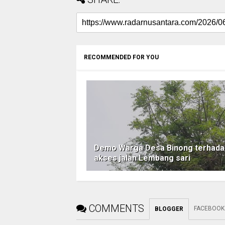
RECOMMENDED FOR YOU
Demo Warga Desa Binong terhada
akses jalan Lembang sari
COMMENTS
FACEBOOK
BLOGGER