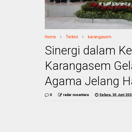
Home
Terkini
karangasem
Sinergi dalam K
Karangasem Gel
Agama Jelang Ha
0
radar nusantara
Selasa, 30 Juni 202