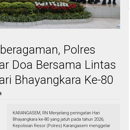
eberagaman, Polres
ar Doa Bersama Lintas
ri Bhayangkara Ke-80
6
KARANGASEM, RN Menjelang peringatan Hari
Bhayangkara ke-80 yang jatuh pada tahun 2026,
Kepolisian Resor (Polres) Karangasem menggelar