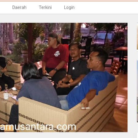
Daerah
Terkini
Login