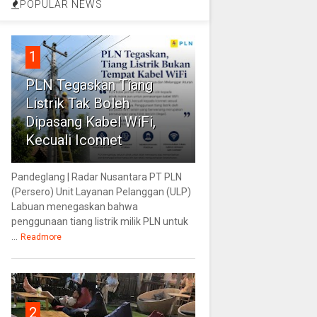
POPULAR NEWS
1
PLN Tegaskan Tiang
Listrik Tak Boleh
Dipasang Kabel WiFi,
Kecuali Iconnet
Pandeglang | Radar Nusantara PT PLN
(Persero) Unit Layanan Pelanggan (ULP)
Labuan menegaskan bahwa
penggunaan tiang listrik milik PLN untuk
...
Readmore
2