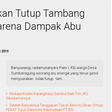
ukan Tutup Tambang
arena Dampak Abu
r 2019
Banyuwangi, radarnusanyara Paini ( 43) warga Desa
Sumberagung seorang ibu energik yang terus getol
menyuarakan tolak/tutup tam...
Miskawi Kades Karangharjo Sambut Baik Tim JKS
Dikediamannya.
Setelah Banyaknya Tanggapan Tokoh Aktivist,Giliran Ormas
PEKAT Turut Statement Keberadaan PT BSI