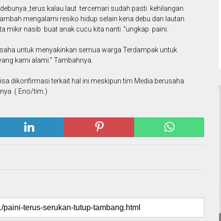
a debunya ,terus kalau laut tercemari sudah pasti kehilangan
tambah mengalami resiko hidup selain kena debu dan lautan
ta mikir nasib buat anak cucu kita nanti ."ungkap paini.
berusaha untuk menyakinkan semua warga Terdampak untuk
yang kami alami." Tambahnya.
 dikonfirmasi terkait hal ini meskipun tim Media berusaha
a .( Eno/tim.)