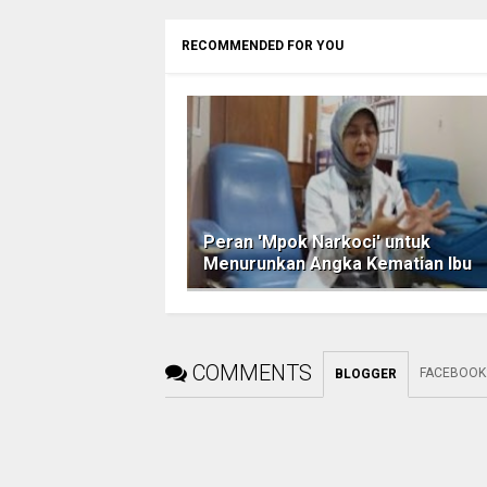
RECOMMENDED FOR YOU
Peran 'Mpok Narkoci' untuk
Menurunkan Angka Kematian Ibu
COMMENTS
FACEBOOK
BLOGGER