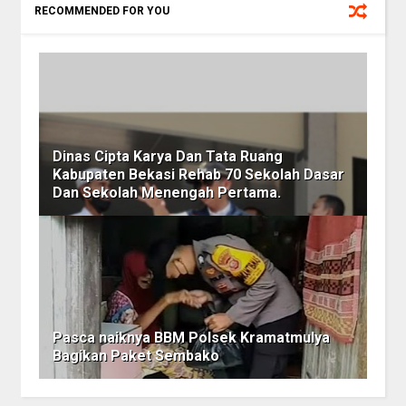
RECOMMENDED FOR YOU
Dinas Cipta Karya Dan Tata Ruang
Kabupaten Bekasi Rehab 70 Sekolah Dasar
Dan Sekolah Menengah Pertama.
Pasca naiknya BBM Polsek Kramatmulya
Bagikan Paket Sembako