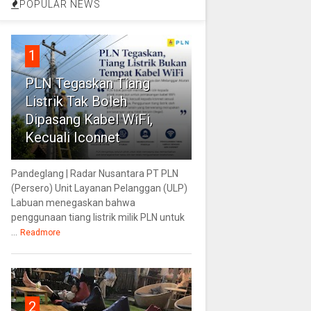
POPULAR NEWS
1
PLN Tegaskan Tiang
Listrik Tak Boleh
Dipasang Kabel WiFi,
Kecuali Iconnet
Pandeglang | Radar Nusantara PT PLN
(Persero) Unit Layanan Pelanggan (ULP)
Labuan menegaskan bahwa
penggunaan tiang listrik milik PLN untuk
...
Readmore
2