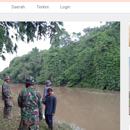
Daerah
Terkini
Login