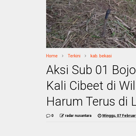
Home
Terkini
kab. bekasi
Aksi Sub 01 Boj
Kali Cibeet di W
Harum Terus di 
0
radar nusantara
Minggu, 07 Februar