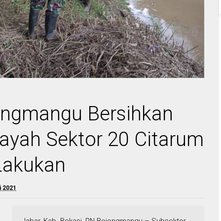
ongmangu Bersihkan
ilayah Sektor 20 Citarum
Lakukan
i 2021