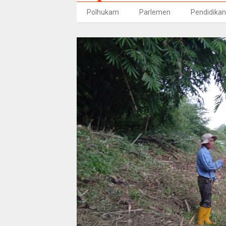
Polhukam
Parlemen
Pendidikan