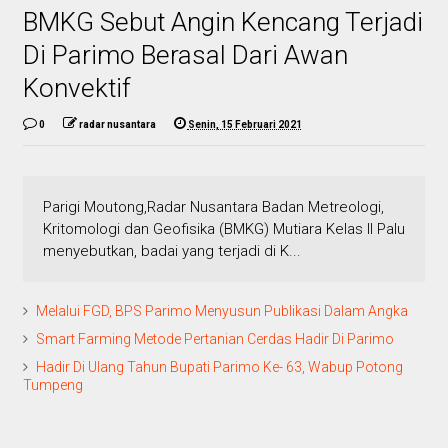
BMKG Sebut Angin Kencang Terjadi
Di Parimo Berasal Dari Awan
Konvektif
0
radar nusantara
Senin, 15 Februari 2021
Parigi Moutong,Radar Nusantara Badan Metreologi,
Kritomologi dan Geofisika (BMKG) Mutiara Kelas II Palu
menyebutkan, badai yang terjadi di K...
Melalui FGD, BPS Parimo Menyusun Publikasi Dalam Angka
Smart Farming Metode Pertanian Cerdas Hadir Di Parimo
Hadir Di Ulang Tahun Bupati Parimo Ke- 63, Wabup Potong
Tumpeng