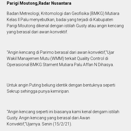
Parigi Moutong,Radar Nusantara
Badan Metreologi, Kritomologi dan Geofisika (BMKG) Mutiara
Kelas II Palu menyebutkan, badai yang terjadi di Kabupaten
Parigi Moutong dikenal dengan istilah Gusty atau angin kencang
yang berasal dari awan konvektif.
"Angin kencang di Parimo berasal dari awan konvektif,"Ujar
Wakil Manajemen Mutu (WMM) terkait Quality Control di
Operasional BMKG Stament Mutiara Palu Affan N Dihasya.
Untuk angin Puting beliung identik dengan bentuknya seperti
Sekrup sehingga punya kemiripan.
"Angin kencang seperti ini biasanya kami kenal dengam istilah
Gusty. Angin kencang yang berasal dari Awan
Konvektif,"Ujarnya. Senin (15/2/21).