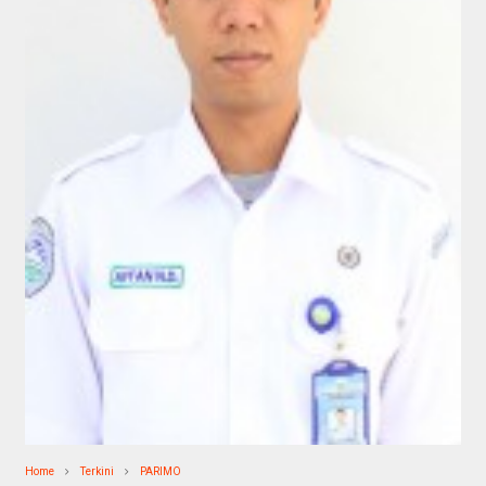
Home
Terkini
PARIMO