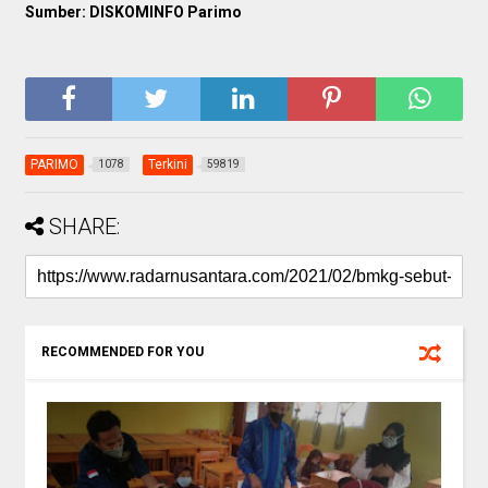
Sumber: DISKOMINFO Parimo
PARIMO
Terkini
1078
59819
SHARE:
RECOMMENDED FOR YOU