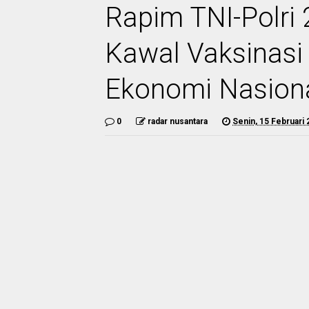
Rapim TNI-Polri 
Kawal Vaksinasi
Ekonomi Nasion
0
radar nusantara
Senin, 15 Februari