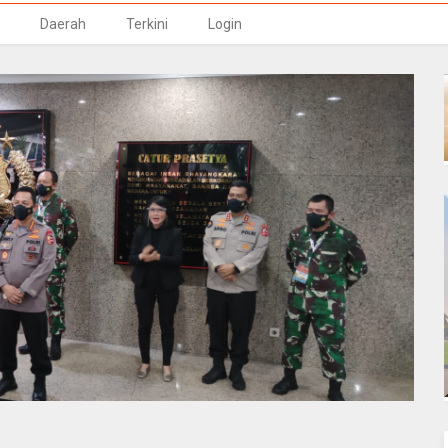
Daerah
Terkini
Login