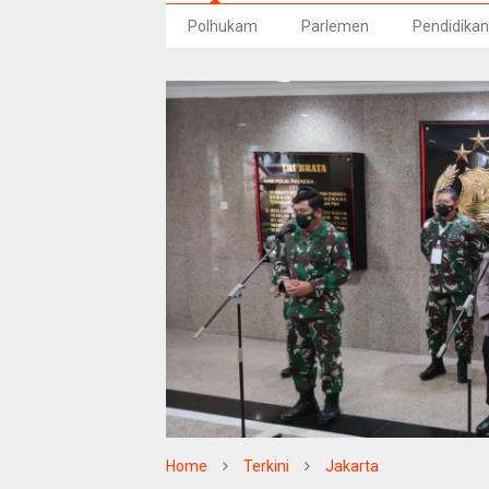
Polhukam
Parlemen
Pendidikan
Home
Terkini
Jakarta