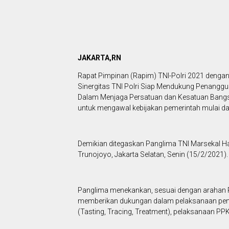
JAKARTA,RN
Rapat Pimpinan (Rapim) TNI-Polri 2021 dengan
Sinergitas TNI Polri Siap Mendukung Penangg
Dalam Menjaga Persatuan dan Kesatuan Bangsa
untuk mengawal kebijakan pemerintah mulai 
Demikian ditegaskan Panglima TNI Marsekal Had
Trunojoyo, Jakarta Selatan, Senin (15/2/2021)
Panglima menekankan, sesuai dengan arahan Pre
memberikan dukungan dalam pelaksanaan pene
(Tasting, Tracing, Treatment), pelaksanaan 