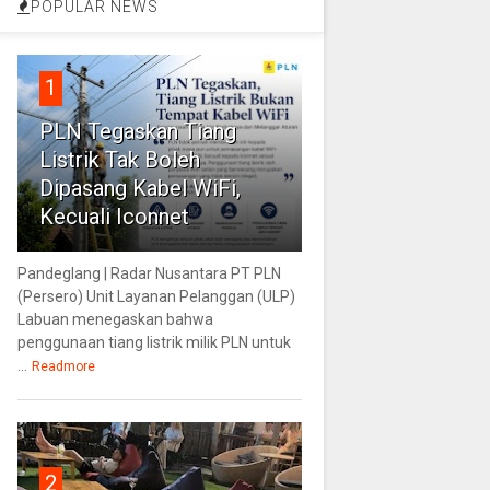
POPULAR NEWS
1
PLN Tegaskan Tiang
Listrik Tak Boleh
Dipasang Kabel WiFi,
Kecuali Iconnet
Pandeglang | Radar Nusantara PT PLN
(Persero) Unit Layanan Pelanggan (ULP)
Labuan menegaskan bahwa
penggunaan tiang listrik milik PLN untuk
...
Readmore
2