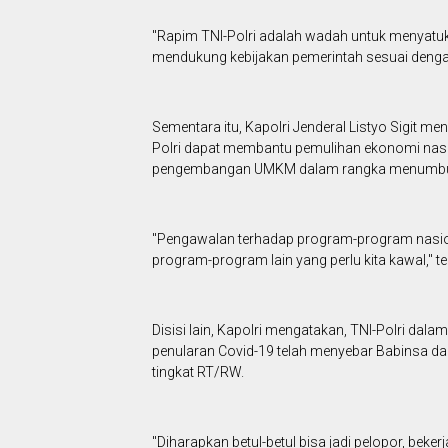
"Rapim TNI-Polri adalah wadah untuk menyatuka
mendukung kebijakan pemerintah sesuai dengan
Sementara itu, Kapolri Jenderal Listyo Sigit
Polri dapat membantu pemulihan ekonomi nasio
pengembangan UMKM dalam rangka menumbuh
"Pengawalan terhadap program-program nasional
program-program lain yang perlu kita kawal," te
Disisi lain, Kapolri mengatakan, TNI-Polri d
penularan Covid-19 telah menyebar Babinsa d
tingkat RT/RW.
"Diharapkan betul-betul bisa jadi pelopor, be