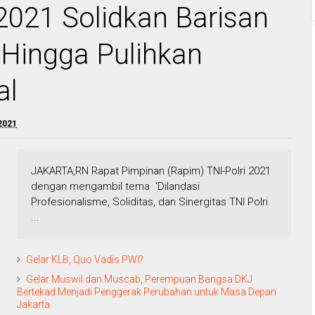
2021 Solidkan Barisan
 Hingga Pulihkan
al
 2021
JAKARTA,RN Rapat Pimpinan (Rapim) TNI-Polri 2021
dengan mengambil tema 'Dilandasi
Profesionalisme, Soliditas, dan Sinergitas TNI Polri
...
Gelar KLB, Quo Vadis PWI?
Gelar Muswil dan Muscab, Perempuan Bangsa DKJ
Bertekad Menjadi Penggerak Perubahan untuk Masa Depan
Jakarta