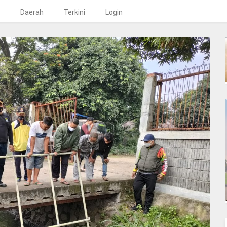
Daerah
Terkini
Login