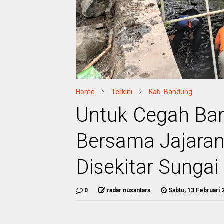
Home
Terkini
Kab. Bandung
Untuk Cegah Ban
Bersama Jajaran
Disekitar Sungai
0
radar nusantara
Sabtu, 13 Februari 