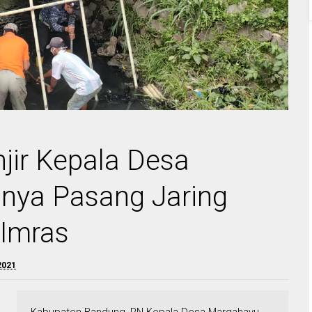
jir Kepala Desa
nya Pasang Jaring
 Imras
2021