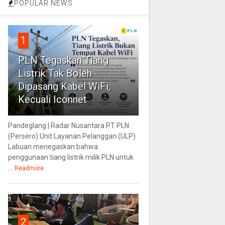
POPULAR NEWS
1
PLN Tegaskan Tiang
Listrik Tak Boleh
Dipasang Kabel WiFi,
Kecuali Iconnet
Pandeglang | Radar Nusantara PT PLN
(Persero) Unit Layanan Pelanggan (ULP)
Labuan menegaskan bahwa
penggunaan tiang listrik milik PLN untuk
...
Readmore
2