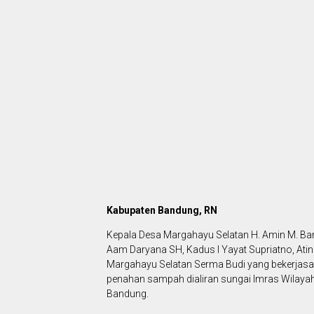
Kabupaten Bandung, RN
Kepala Desa Margahayu Selatan H. Amin M. Ba
Aam Daryana SH, Kadus I Yayat Supriatno, Atin
Margahayu Selatan Serma Budi yang bekerjas
penahan sampah dialiran sungai Imras Wilay
Bandung.