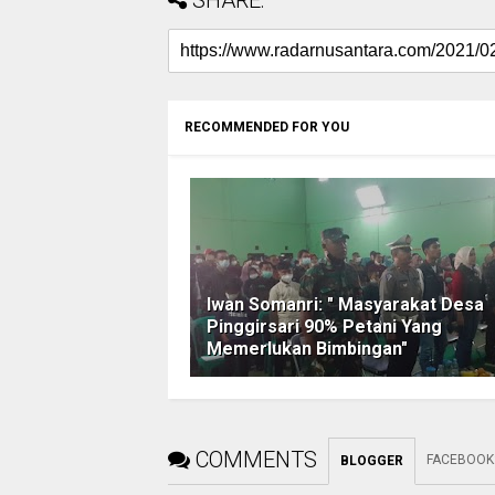
SHARE:
RECOMMENDED FOR YOU
Iwan Somanri: " Masyarakat Desa
Pinggirsari 90% Petani Yang
Memerlukan Bimbingan"
COMMENTS
FACEBOOK
BLOGGER