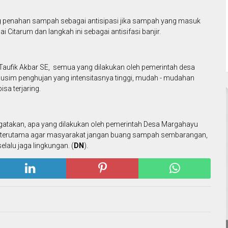
g penahan sampah sebagai antisipasi jika sampah yang masuk
i Citarum dan langkah ini sebagai antisifasi banjir.
 Taufik Akbar SE, semua yang dilakukan oleh pemerintah desa
usim penghujan yang intensitasnya tinggi, mudah - mudahan
sa terjaring.
atakan, apa yang dilakukan oleh pemerintah Desa Margahayu
 yang terutama agar masyarakat jangan buang sampah sembarangan,
selalu jaga lingkungan. (
DN
).