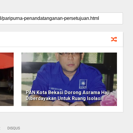
PAN Kota Bekasi Dorong Asrama Haji
Diberdayakan Untuk Ruang Isolasi
:
DISQUS