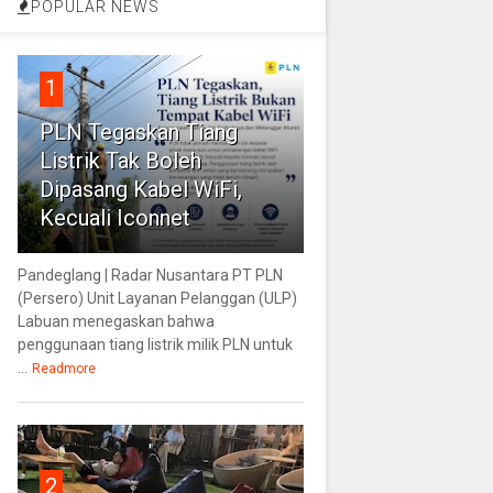
POPULAR NEWS
1
PLN Tegaskan Tiang
Listrik Tak Boleh
Dipasang Kabel WiFi,
Kecuali Iconnet
Pandeglang | Radar Nusantara PT PLN
(Persero) Unit Layanan Pelanggan (ULP)
Labuan menegaskan bahwa
penggunaan tiang listrik milik PLN untuk
...
Readmore
2