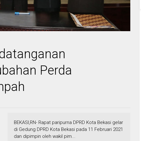
ndatanganan
ubahan Perda
mpah
BEKASI,RN- Rapat paripurna DPRD Kota Bekasi gelar
di Gedung DPRD Kota Bekasi pada 11 Februari 2021
dan dipimpin oleh wakil pim...