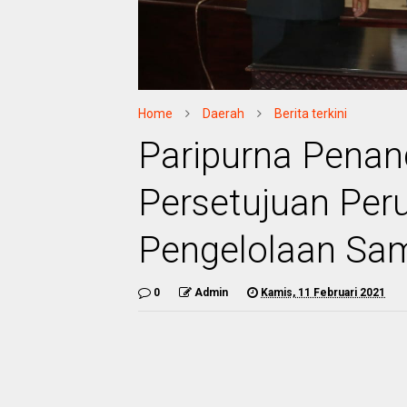
Home
Daerah
Berita terkini
Paripurna Pena
Persetujuan Per
Pengelolaan Sa
0
Admin
Kamis, 11 Februari 2021