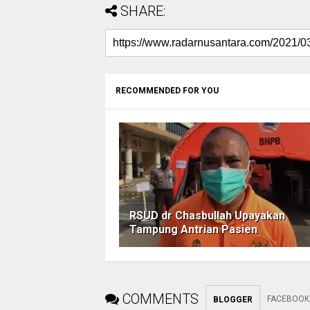
SHARE:
RECOMMENDED FOR YOU
RSUD dr Chasbullah Upayakan
Tampung Antrian Pasien
COMMENTS
FACEBOOK
BLOGGER