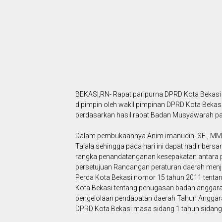
BEKASI,RN- Rapat paripurna DPRD Kota Bekasi 
dipimpin oleh wakil pimpinan DPRD Kota Bekas
berdasarkan hasil rapat Badan Musyawarah pad
Dalam pembukaannya Anim imanudin, SE., MM 
Ta'ala sehingga pada hari ini dapat hadir ber
rangka penandatanganan kesepakatan antara p
persetujuan Rancangan peraturan daerah menja
Perda Kota Bekasi nomor 15 tahun 2011 tent
Kota Bekasi tentang penugasan badan anggar
pengelolaan pendapatan daerah Tahun Anggar
DPRD Kota Bekasi masa sidang 1 tahun sidang