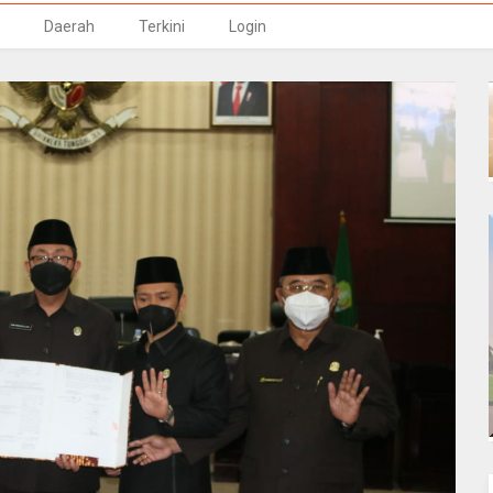
Daerah
Terkini
Login