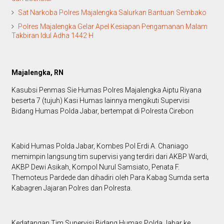
Sat Narkoba Polres Majalengka Salurkan Bantuan Sembako
Polres Majalengka Gelar Apel Kesiapan Pengamanan Malam
Takbiran Idul Adha 1442 H
Majalengka, RN
Kasubsi Penmas Sie Humas Polres Majalengka Aiptu Riyana
beserta 7 (tujuh) Kasi Humas lainnya mengikuti Supervisi
Bidang Humas Polda Jabar, bertempat di Polresta Cirebon
Kabid Humas Polda Jabar, Kombes Pol Erdi A. Chaniago
memimpin langsung tim supervisi yang terdiri dari AKBP Wardi,
AKBP Dewi Asikah, Kompol Nurul Samsiato, Penata F.
Themoteus Pardede dan dihadiri oleh Para Kabag Sumda serta
Kabagren Jajaran Polres dan Polresta.
Kedatangan Tim Supervisi Bidang Humas Polda Jabar ke