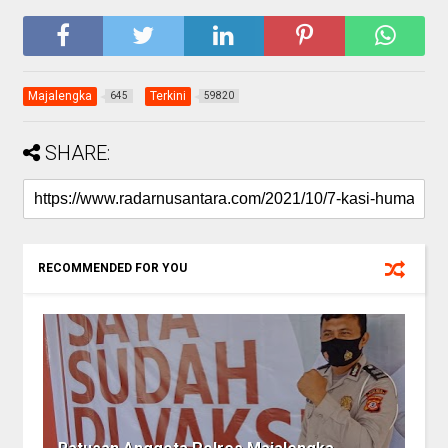
Majalengka
Terkini
645
59820
SHARE:
RECOMMENDED FOR YOU