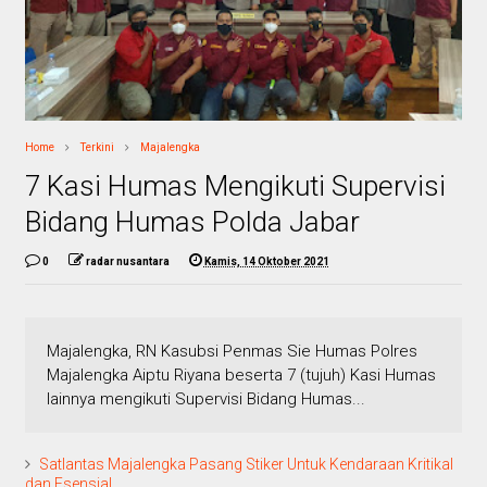
Home
Terkini
Majalengka
7 Kasi Humas Mengikuti Supervisi
Bidang Humas Polda Jabar
0
radar nusantara
Kamis, 14 Oktober 2021
Majalengka, RN Kasubsi Penmas Sie Humas Polres
Majalengka Aiptu Riyana beserta 7 (tujuh) Kasi Humas
lainnya mengikuti Supervisi Bidang Humas...
Satlantas Majalengka Pasang Stiker Untuk Kendaraan Kritikal
dan Esensial