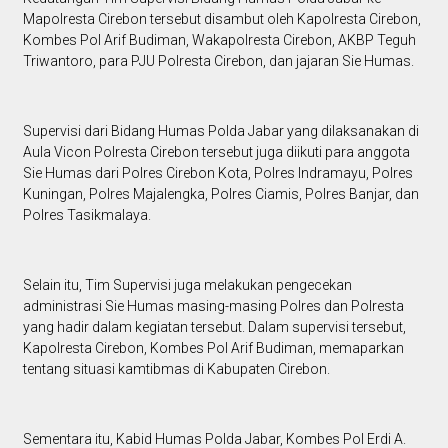
Mapolresta Cirebon tersebut disambut oleh Kapolresta Cirebon,
Kombes Pol Arif Budiman, Wakapolresta Cirebon, AKBP Teguh
Triwantoro, para PJU Polresta Cirebon, dan jajaran Sie Humas.
Supervisi dari Bidang Humas Polda Jabar yang dilaksanakan di
Aula Vicon Polresta Cirebon tersebut juga diikuti para anggota
Sie Humas dari Polres Cirebon Kota, Polres Indramayu, Polres
Kuningan, Polres Majalengka, Polres Ciamis, Polres Banjar, dan
Polres Tasikmalaya.
Selain itu, Tim Supervisi juga melakukan pengecekan
administrasi Sie Humas masing-masing Polres dan Polresta
yang hadir dalam kegiatan tersebut. Dalam supervisi tersebut,
Kapolresta Cirebon, Kombes Pol Arif Budiman, memaparkan
tentang situasi kamtibmas di Kabupaten Cirebon.
Sementara itu, Kabid Humas Polda Jabar, Kombes Pol Erdi A.