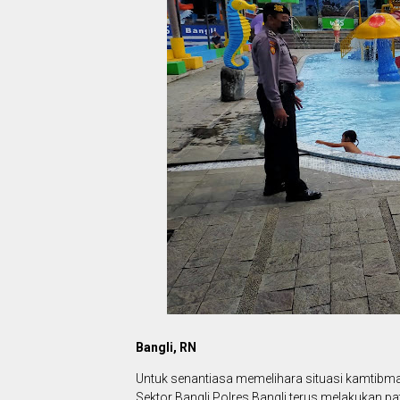
Bangli, RN
Untuk senantiasa memelihara situasi kamtibmas
Sektor Bangli Polres Bangli terus melakukan 