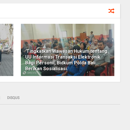
Tingkatkan Wawasan Hukum tentang
UU Informasi Transaksi Elektronik
a
Bagi Personil, Bidkum Polda Bali
Berikan Sosialisasi.
:
DISQUS