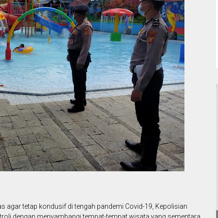
 agar tetap kondusif di tengah pandemi Covid-19, Kepolisian
patroli dengan menyambangi tempat-tempat wisata yang sementara