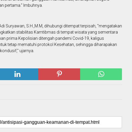
an pertama." Imbuhnya.
di Suryawan, S.H.,M.M, dihubungi ditempat terpisah, "mengatakan
ingkatkan stabilitas Kamtibmas di tempat wisata yang sementara
an prima Kepolisian ditengah pandemi Covid-19, kaligus
ntuk tetap mematuhi protokol Kesehatan, sehingga diharapakan
kondusif," ujarnya.