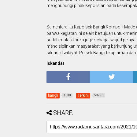
menghubungi pihak Kepolisian pada kesempat
Sementara itu Kapolsek Bangli Kompol I Made A
bahwa kegiatan ini selain bertujuan untuk men
sudah mulai dibuka juga sebagai wujud pelayan
mendisiplinkan masyarakat yang berkunjung u
situasi diwilayah Polsek Bangli tetap aman dan 
Iskandar
bangli
Terkini
1038
59790
SHARE: