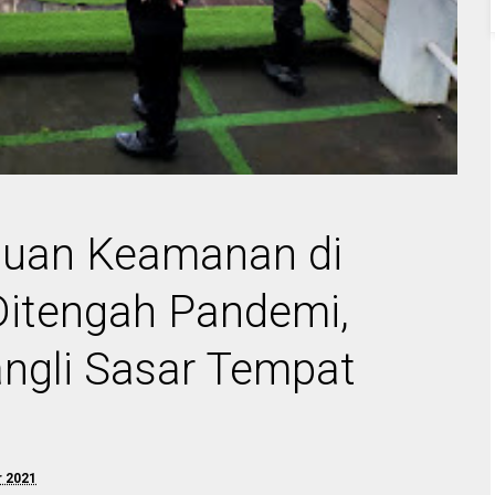
guan Keamanan di
Ditengah Pandemi,
angli Sasar Tempat
r 2021