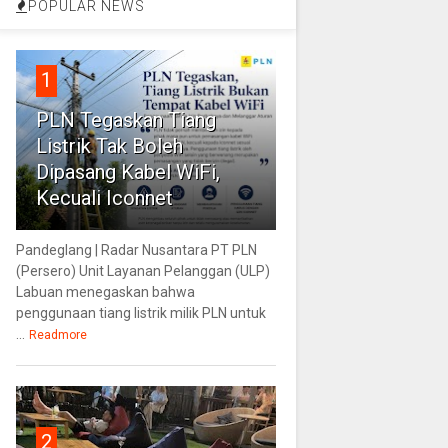
POPULAR NEWS
1
PLN Tegaskan Tiang
Listrik Tak Boleh
Dipasang Kabel WiFi,
Kecuali Iconnet
Pandeglang | Radar Nusantara PT PLN
(Persero) Unit Layanan Pelanggan (ULP)
Labuan menegaskan bahwa
penggunaan tiang listrik milik PLN untuk
...
Readmore
2